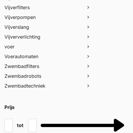
Vijverfilters
Vijverpompen
Vijverslang
Vijververlichting
voer
Voerautomaten
Zwembadfilters
Zwembadrobots
Zwembadtechniek
Prijs
tot