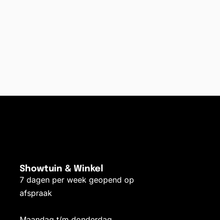
Showtuin & Winkel
7 dagen per week geopend op
afspraak
Maandag t/m donderdag