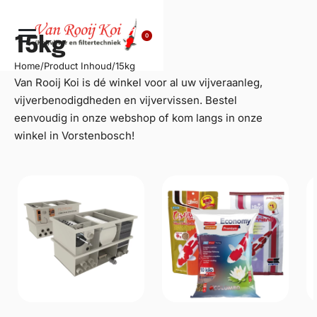
0
15kg
Home
/
Product Inhoud
/
15kg
Van Rooij Koi is dé winkel voor al uw
vijveraanleg
,
vijverbenodigdheden en vijvervissen. Bestel
eenvoudig in onze webshop of kom langs in onze
winkel in Vorstenbosch!