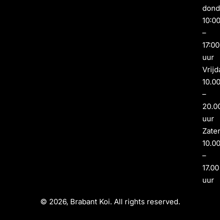
dond
10:0
–
17:00
uur
Vrijd
10.0
–
20.0
uur
Zate
10.0
–
17.00
uur
© 2026, Brabant Koi. All rights reserved.