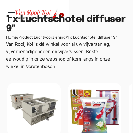
0
1 x Luchtschotel diffuser
9"
Home
/
Product Luchtvoorziening
/
1 x Luchtschotel diffuser 9"
Van Rooij Koi is dé winkel voor al uw
vijveraanleg
,
vijverbenodigdheden en vijvervissen. Bestel
eenvoudig in onze webshop of kom langs in onze
winkel in Vorstenbosch!