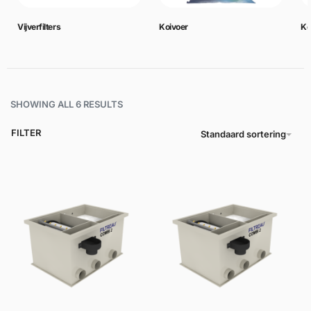
Vijverfilters
Koivoer
Ko
SHOWING ALL 6 RESULTS
FILTER
Standaard sortering