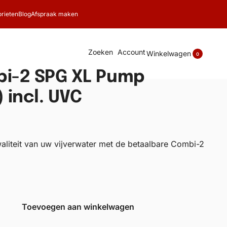
rieten
Blog
Afspraak maken
Zoeken
Account
Winkelwagen
0
bi-2 SPG XL Pump
 incl. UVC
aliteit van uw vijverwater met de betaalbare Combi-2
Toevoegen aan winkelwagen