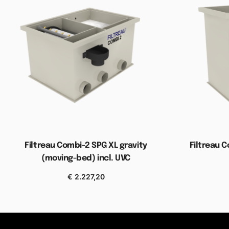
Filtreau Combi-2 SPG XL gravity
Filtreau C
(moving-bed) incl. UVC
€
2.227,20
Toevoegen aan winkelwagen
Toevoe