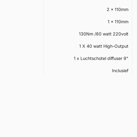
2 x 110mm
1 x 110mm
130Nm /60 watt 220volt
1 X 40 watt High-Output
1 x Luchtschotel diffuser 9"
Inclusief