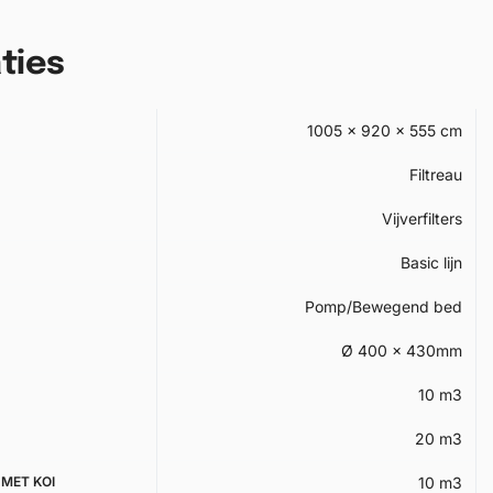
ties
1005 × 920 × 555 cm
Filtreau
Vijverfilters
Basic lijn
Pomp/Bewegend bed
Ø 400 x 430mm
10 m3
20 m3
MET KOI
10 m3