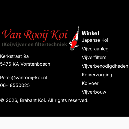
Winkel
Japanse Koi
Vijveraanleg
Kerkstraat 9a
Vijverfilters
5476 KA Vorstenbosch
Vijverbenodigdheden
Koiverzorging
Peter@vanrooij-koi.nl
Koivoer
06-18550025
Vijverbouw
© 2026, Brabant Koi. All rights reserved.