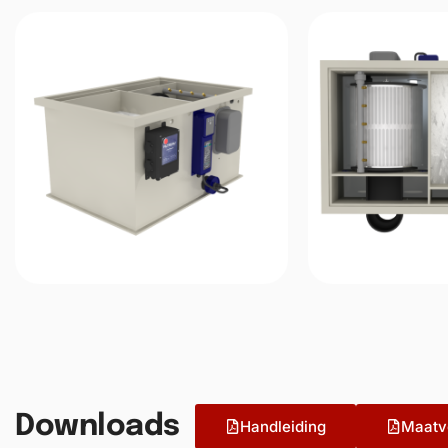
Downloads
Handleiding
Maatv