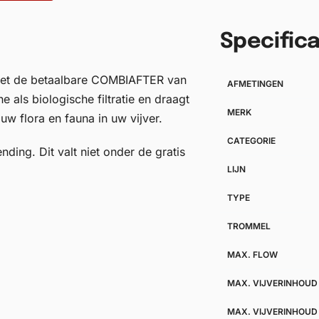
Specifica
 met de betaalbare COMBIAFTER van
AFMETINGEN
e als biologische filtratie en draagt
MERK
w flora en fauna in uw vijver.
CATEGORIE
ding. Dit valt niet onder de gratis
LIJN
TYPE
TROMMEL
MAX. FLOW
MAX. VIJVERINHOUD
MAX. VIJVERINHOUD 