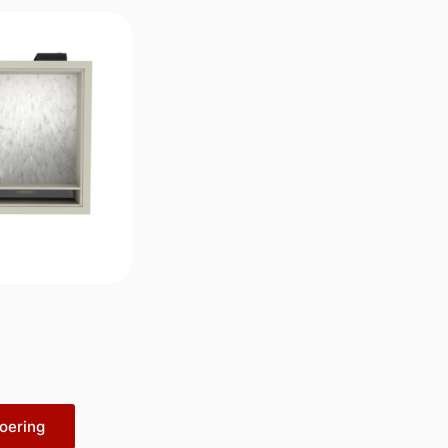
oering