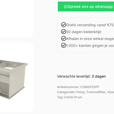
Spreek ons op whatsapp
Gratis verzending vanaf €75
30 dagen bedenktijd
Afhalen in onze winkel mogel
1.000+ klanten gingen je vo
Verwachte levertijd:
3 dagen
COMSP20PF
Categorieën:
Pomp
,
Trommelfilter
,
Vijve
Tag:
Combi Drum