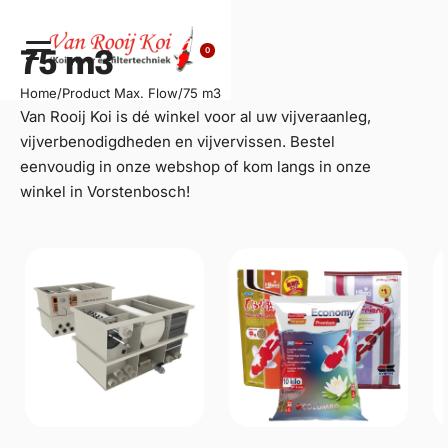
0
75 m3
Home
/
Product Max. Flow
/
75 m3
Van Rooij Koi is dé winkel voor al uw
vijveraanleg
,
vijverbenodigdheden en vijvervissen. Bestel
eenvoudig in onze webshop of kom langs in onze
winkel in Vorstenbosch!