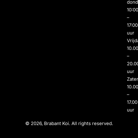
dond
10:0
–
17:00
uur
Vrijd
10.0
–
20.0
uur
Zate
10.0
–
17.00
uur
© 2026, Brabant Koi. All rights reserved.