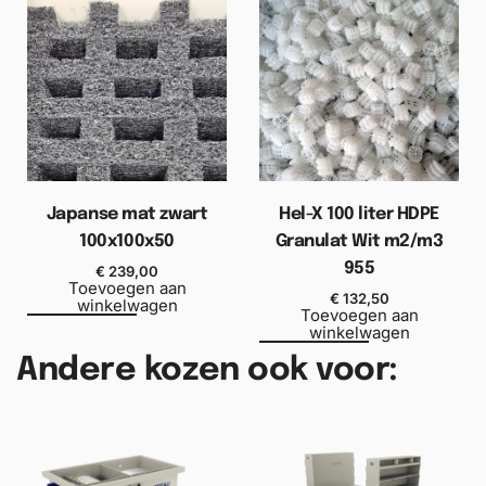
Japanse mat zwart
Hel-X 100 liter HDPE
100x100x50
Granulat Wit m2/m3
955
€
239,00
Toevoegen aan
€
132,50
winkelwagen
Toevoegen aan
winkelwagen
Andere kozen ook voor: