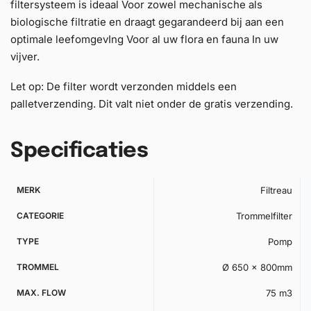
filtersysteem is ideaal Voor zowel mechanische als
biologische filtratie en draagt gegarandeerd bij aan een
optimale leefomgevIng Voor al uw flora en fauna In uw
vijver.
Let op: De filter wordt verzonden middels een
palletverzending. Dit valt niet onder de gratis verzending.
Specificaties
MERK
Filtreau
CATEGORIE
Trommelfilter
TYPE
Pomp
TROMMEL
Ø 650 x 800mm
MAX. FLOW
75 m3