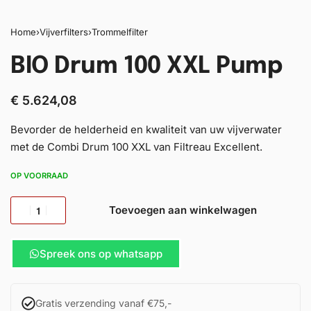
Home
›
Vijverfilters
›
Trommelfilter
BIO Drum 100 XXL Pump
€
5.624,08
Bevorder de helderheid en kwaliteit van uw vijverwater
met de Combi Drum 100 XXL van Filtreau Excellent.
OP VOORRAAD
Toevoegen aan winkelwagen
Spreek ons op whatsapp
Gratis verzending vanaf €75,-