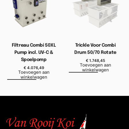
Filtreau Combi 50XL
Trickle Voor Combi
Pump incl. UV-C &
Drum 50/70 Rotate
Spoelpomp
€
1.748,45
Toevoegen aan
€
4.076,49
winkelwagen
Toevoegen aan
winkelwagen