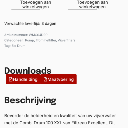
Toevoegen aan
Toevoegen aan
winkelwagen
winkelwagen
Verwachte levertijd:
3 dagen
WMC04DRP
Categorieën:
Pomp
,
Trommelfilter
,
Vijverfilters
Tag:
Bio Drum
Downloads
Handleiding
Maatvoering
Beschrijving
Bevorder de helderheid en kwaliteit van uw vijverwater
met de Combi Drum 100 XXL van Filtreau Excellent. Dit