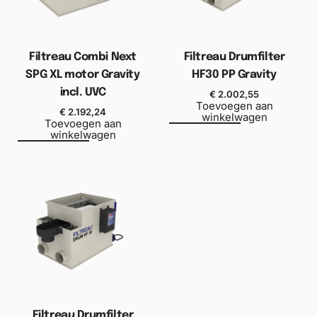
Filtreau Combi Next
Filtreau Drumfilter
SPG XL motor Gravity
HF30 PP Gravity
incl. UVC
€
2.002,55
Toevoegen aan
€
2.192,24
winkelwagen
Toevoegen aan
winkelwagen
Filtreau Drumfilter