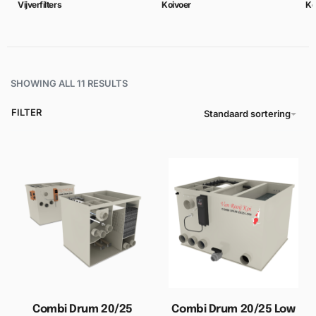
Vijverfilters
Koivoer
Ko
SHOWING ALL 11 RESULTS
FILTER
Standaard sortering
Combi Drum 20/25
Combi Drum 20/25 Low