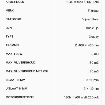
AFMETINGEN
1040 × 920 × 1020 cm
MERK
Filtreau
CATEGORIE
Vijverfilters
LIJN
Basic lijn
TYPE
Gravity
TROMMEL
Ø 400 x 430mm
MAX. FLOW
30 m3
MAX. VIJVERINHOUD
60 m3
MAX. VIJVERINHOUD MET KOI
30 m3
INLAAT IN MM
3 x 110mm
UITLAAT IN MM
2 x 110mm
MOTORINDUSTRIEEL
130Nm /60 watt 220volt