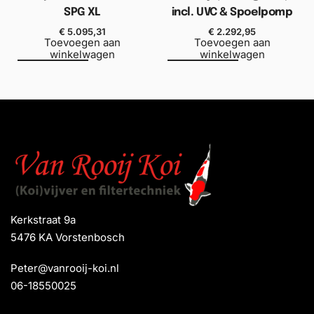
SPG XL
incl. UVC & Spoelpomp
€
5.095,31
€
2.292,95
Toevoegen aan
Toevoegen aan
winkelwagen
winkelwagen
Kerkstraat 9a
5476 KA Vorstenbosch
Peter@vanrooij-koi.nl
06-18550025