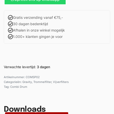
Gratis verzending vanaf €75,-
30 dagen bedenktijd
Afhalen in onze winkel mogelijk
1.000+ klanten gingen je voor
Verwachte levertijd:
3 dagen
COMSP02
Categorieën:
Gravity
,
Trommelfilter
,
Vijverfilters
Tag:
Combi Drum
Downloads