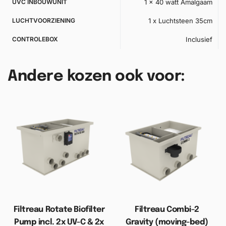
UVC INBOUWUNIT
1 x 40 watt Amalgaam
LUCHTVOORZIENING
1 x Luchtsteen 35cm
CONTROLEBOX
Inclusief
Andere kozen ook voor:
Filtreau Rotate Biofilter
Filtreau Combi-2
Pump incl. 2x UV-C & 2x
Gravity (moving-bed)