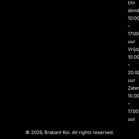
t/m
dond
10:0
–
17:00
uur
Vrijd
10.0
–
20.0
uur
Zate
10.0
–
17.00
uur
© 2026, Brabant Koi. All rights reserved.