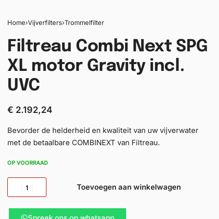
Home
›
Vijverfilters
›
Trommelfilter
Filtreau Combi Next SPG
XL motor Gravity incl.
UVC
€
2.192,24
Bevorder de helderheid en kwaliteit van uw vijverwater
met de betaalbare COMBINEXT van Filtreau.
OP VOORRAAD
Toevoegen aan winkelwagen
Spreek ons op whatsapp