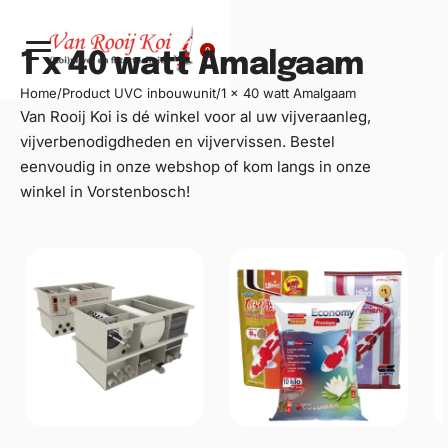
0
1 x 40 watt Amalgaam
Home
/
Product UVC inbouwunit
/
1 x 40 watt Amalgaam
Van Rooij Koi is dé winkel voor al uw
vijveraanleg
,
vijverbenodigdheden en vijvervissen. Bestel
eenvoudig in onze webshop of kom langs in onze
winkel in Vorstenbosch!