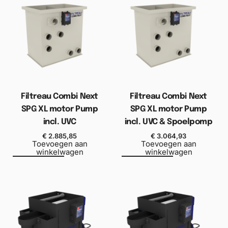
Filtreau Combi Next
Filtreau Combi Next
SPG XL motor Pump
SPG XL motor Pump
incl. UVC
incl. UVC & Spoelpomp
€
2.885,85
€
3.064,93
Toevoegen aan
Toevoegen aan
winkelwagen
winkelwagen