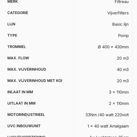
MERK
Filtreau
CATEGORIE
Vijverfilters
LIJN
Basic lijn
TYPE
Pomp
TROMMEL
Ø 400 x 430mm
MAX. FLOW
20 m3
MAX. VIJVERINHOUD
40 m3
MAX. VIJVERINHOUD MET KOI
20 m3
INLAAT IN MM
3 x 110mm
UITLAAT IN MM
2 x 110mm
MOTORINDUSTRIEEL
33Nm /40 watt 220volt
UVC INBOUWUNIT
1 x 40 watt Amalgaam