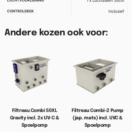
LUCHTVOORZIENING
1 x Luchtsteen 35cm
CONTROLEBOX
Inclusief
Andere kozen ook voor:
Filtreau Combi 50XL
Filtreau Combi-2 Pump
Gravity incl. 2x UV-C &
(jap. mats) incl. UVC &
Spoelpomp
Spoelpomp