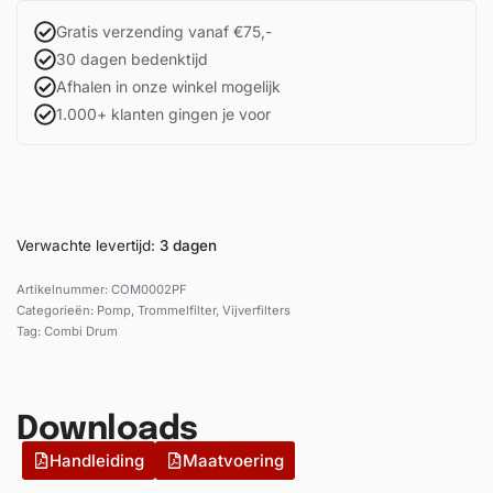
Gratis verzending vanaf €75,-
30 dagen bedenktijd
Afhalen in onze winkel mogelijk
1.000+ klanten gingen je voor
Verwachte levertijd:
3 dagen
COM0002PF
Categorieën:
Pomp
,
Trommelfilter
,
Vijverfilters
Tag:
Combi Drum
Downloads
Handleiding
Maatvoering