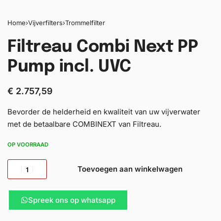
Home
›
Vijverfilters
›
Trommelfilter
Filtreau Combi Next PP
Pump incl. UVC
€
2.757,59
Bevorder de helderheid en kwaliteit van uw vijverwater
met de betaalbare COMBINEXT van Filtreau.
OP VOORRAAD
Toevoegen aan winkelwagen
Spreek ons op whatsapp