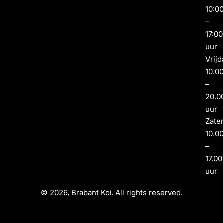
10:0
–
17:00
uur
Vrijd
10.0
–
20.0
uur
Zate
10.0
–
17.00
uur
© 2026, Brabant Koi. All rights reserved.