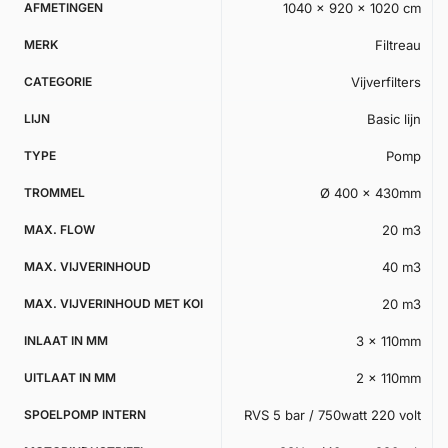
AFMETINGEN
1040 × 920 × 1020 cm
MERK
Filtreau
CATEGORIE
Vijverfilters
LIJN
Basic lijn
TYPE
Pomp
TROMMEL
Ø 400 x 430mm
MAX. FLOW
20 m3
MAX. VIJVERINHOUD
40 m3
MAX. VIJVERINHOUD MET KOI
20 m3
INLAAT IN MM
3 x 110mm
UITLAAT IN MM
2 x 110mm
SPOELPOMP INTERN
RVS 5 bar / 750watt 220 volt