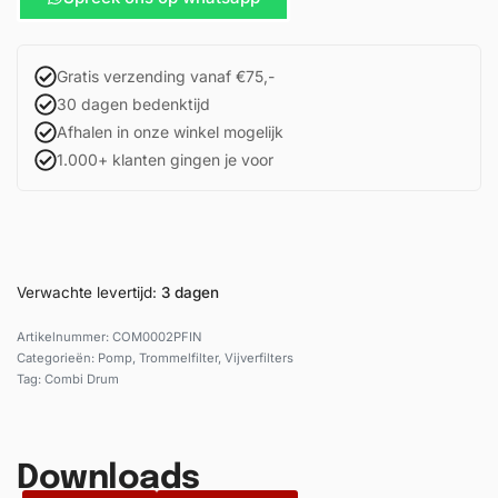
Gratis verzending vanaf €75,-
30 dagen bedenktijd
Afhalen in onze winkel mogelijk
1.000+ klanten gingen je voor
Verwachte levertijd:
3 dagen
COM0002PFIN
Categorieën:
Pomp
,
Trommelfilter
,
Vijverfilters
Tag:
Combi Drum
Downloads