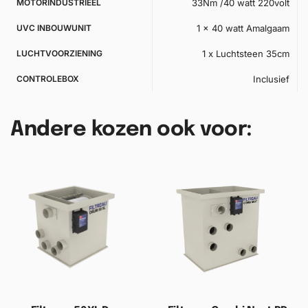
MOTORINDUSTRIEEL
33Nm /40 watt 220volt
UVC INBOUWUNIT
1 x 40 watt Amalgaam
LUCHTVOORZIENING
1 x Luchtsteen 35cm
CONTROLEBOX
Inclusief
Andere kozen ook voor: