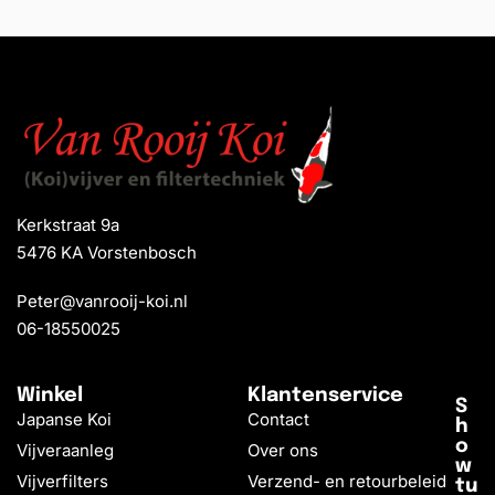
Kerkstraat 9a
5476 KA Vorstenbosch
Peter@vanrooij-koi.nl
06-18550025
Winkel
Klantenservice
S
Japanse Koi
Contact
h
o
Vijveraanleg
Over ons
w
Vijverfilters
Verzend- en retourbeleid
tu