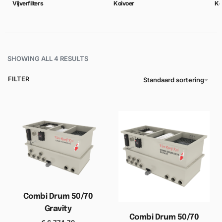
Vijverfilters
Koivoer
Ko
SHOWING ALL 4 RESULTS
FILTER
Standaard sortering
Combi Drum 50/70
Gravity
Combi Drum 50/70