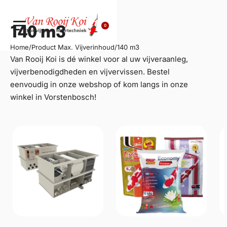
0
140 m3
Home
/
Product Max. Vijverinhoud
/
140 m3
Van Rooij Koi is dé winkel voor al uw
vijveraanleg
,
vijverbenodigdheden en vijvervissen. Bestel
eenvoudig in onze webshop of kom langs in onze
winkel in Vorstenbosch!