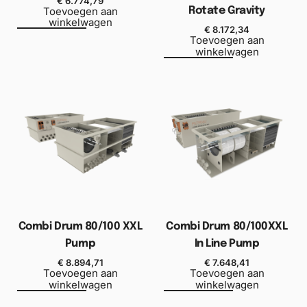
€
6.774,79
Toevoegen aan
Rotate Gravity
winkelwagen
€
8.172,34
Toevoegen aan
winkelwagen
Combi Drum 80/100 XXL
Combi Drum 80/100XXL
Pump
In Line Pump
€
8.894,71
€
7.648,41
Toevoegen aan
Toevoegen aan
winkelwagen
winkelwagen