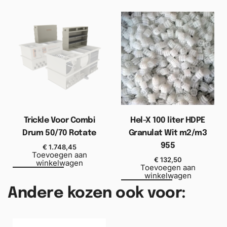
Trickle Voor Combi
Hel-X 100 liter HDPE
Drum 50/70 Rotate
Granulat Wit m2/m3
955
€
1.748,45
Toevoegen aan
€
132,50
winkelwagen
Toevoegen aan
winkelwagen
Andere kozen ook voor: