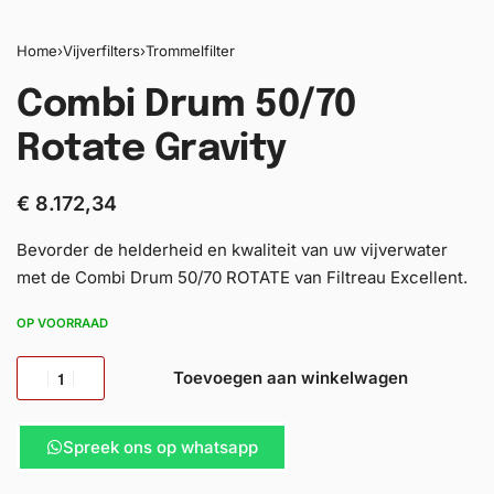
Home
›
Vijverfilters
›
Trommelfilter
Combi Drum 50/70
Rotate Gravity
€
8.172,34
Bevorder de helderheid en kwaliteit van uw vijverwater
met de Combi Drum 50/70 ROTATE van Filtreau Excellent.
OP VOORRAAD
Toevoegen aan winkelwagen
Spreek ons op whatsapp