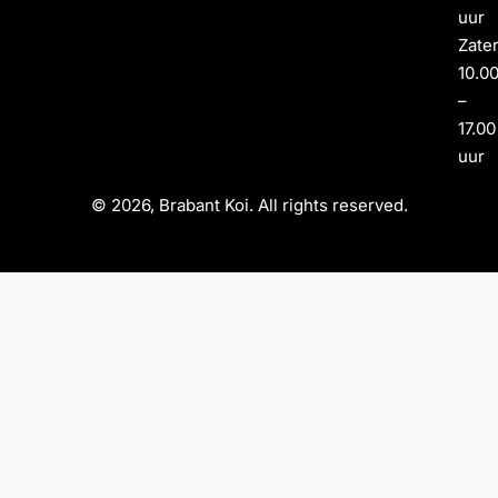
uur
Zate
10.0
–
17.00
uur
© 2026, Brabant Koi. All rights reserved.