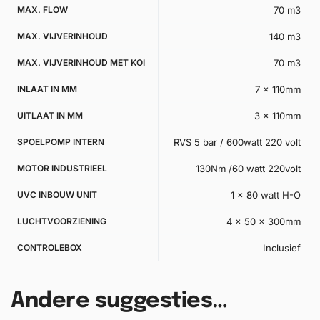
MAX. FLOW
70 m3
MAX. VIJVERINHOUD
140 m3
MAX. VIJVERINHOUD MET KOI
70 m3
INLAAT IN MM
7 x 110mm
UITLAAT IN MM
3 x 110mm
SPOELPOMP INTERN
RVS 5 bar / 600watt 220 volt
MOTOR INDUSTRIEEL
130Nm /60 watt 220volt
UVC INBOUW UNIT
1 x 80 watt H-O
LUCHTVOORZIENING
4 x 50 x 300mm
CONTROLEBOX
Inclusief
Andere suggesties…