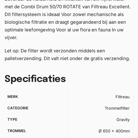
met de Combi Drum 50/70 ROTATE van Filtreau Excellent.
Dit filtersysteem is ideaal Voor zowel mechanische als
biologische filtratie en draagt gegarandeerd bij aan een
optimale leefomgevIng Voor al uw flora en fauna In uw
vijver.
Let op: De filter wordt verzonden middels een
palletverzending. Dit valt niet onder de gratis verzending.
Specificaties
MERK
Filtreau
CATEGORIE
Trommelfilter
TYPE
Gravity
TROMMEL
Ø 650 x 400mm