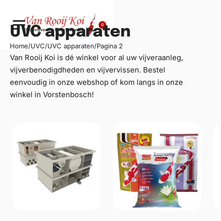
0
UVC apparaten
Home
/
UVC
/
UVC apparaten
/
Pagina 2
Van Rooij Koi is dé winkel voor al uw
vijveraanleg
,
vijverbenodigdheden en vijvervissen. Bestel
eenvoudig in onze webshop of kom langs in onze
winkel in Vorstenbosch!