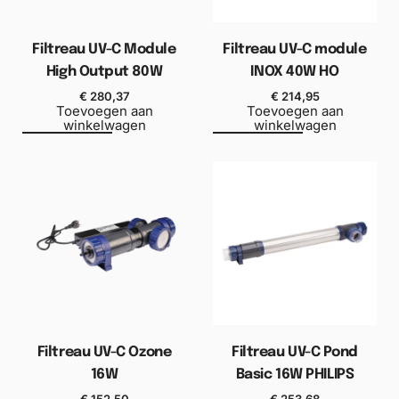
Filtreau UV-C Module
Filtreau UV-C module
High Output 80W
INOX 40W HO
€
280,37
€
214,95
Toevoegen aan
Toevoegen aan
winkelwagen
winkelwagen
Filtreau UV-C Ozone
Filtreau UV-C Pond
16W
Basic 16W PHILIPS