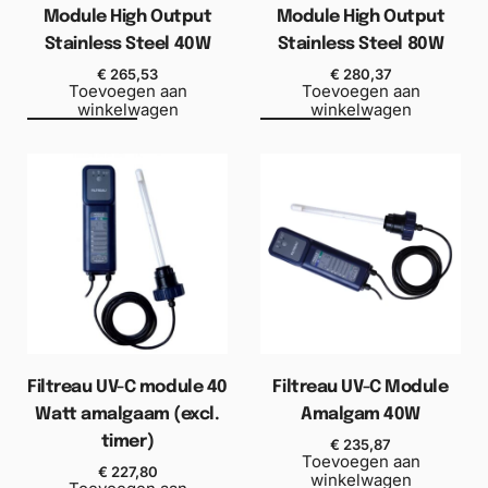
Module High Output
Module High Output
Stainless Steel 40W
Stainless Steel 80W
€
265,53
€
280,37
Toevoegen aan
Toevoegen aan
winkelwagen
winkelwagen
Filtreau UV-C module 40
Filtreau UV-C Module
Watt amalgaam (excl.
Amalgam 40W
timer)
€
235,87
Toevoegen aan
€
227,80
winkelwagen