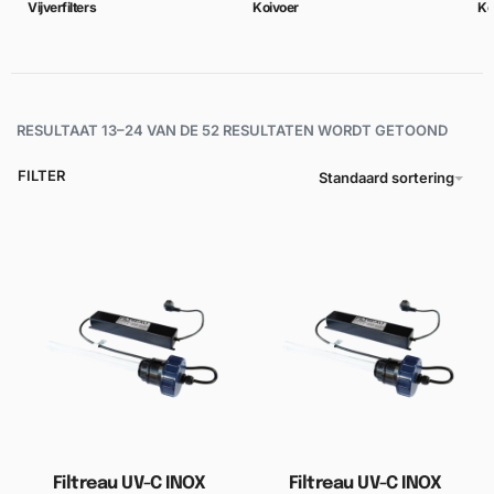
Vijverfilters
Koivoer
Ko
RESULTAAT 13–24 VAN DE 52 RESULTATEN WORDT GETOOND
FILTER
Standaard sortering
Filtreau UV-C INOX
Filtreau UV-C INOX