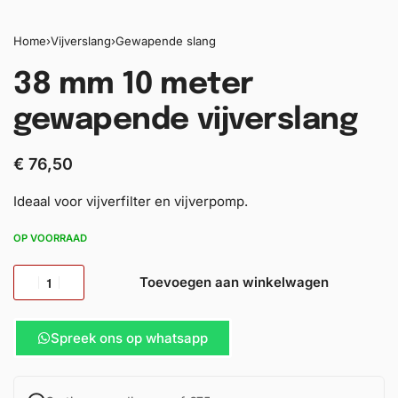
Home
›
Vijverslang
›
Gewapende slang
38 mm 10 meter
gewapende vijverslang
€
76,50
Ideaal voor vijverfilter en vijverpomp.
OP VOORRAAD
Toevoegen aan winkelwagen
Spreek ons op whatsapp