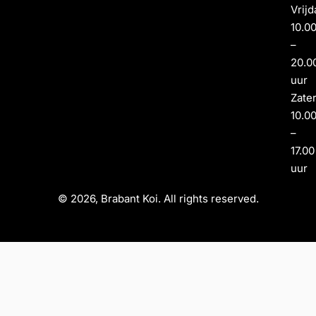
Vrijd
10.0
–
20.0
uur
Zate
10.0
–
17.00
uur
© 2026, Brabant Koi. All rights reserved.