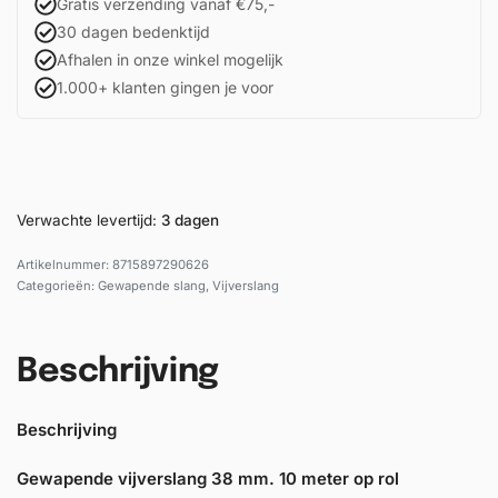
Gratis verzending vanaf €75,-
30 dagen bedenktijd
Afhalen in onze winkel mogelijk
1.000+ klanten gingen je voor
Verwachte levertijd:
3 dagen
8715897290626
Categorieën:
Gewapende slang
,
Vijverslang
Beschrijving
Beschrijving
Gewapende vijverslang 38 mm. 10 meter op rol