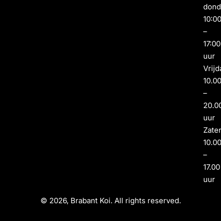
dond
10:0
–
17:00
uur
Vrijd
10.0
–
20.0
uur
Zate
10.0
–
17.00
uur
© 2026, Brabant Koi. All rights reserved.