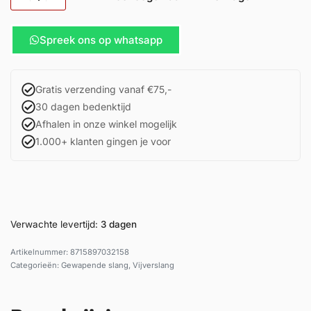
Spreek ons op whatsapp
Gratis verzending vanaf €75,-
30 dagen bedenktijd
Afhalen in onze winkel mogelijk
1.000+ klanten gingen je voor
Verwachte levertijd:
3 dagen
8715897032158
Categorieën:
Gewapende slang
,
Vijverslang