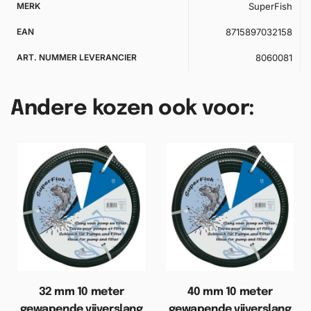
MERK
SuperFish
EAN
8715897032158
ART. NUMMER LEVERANCIER
8060081
Andere kozen ook voor:
32 mm 10 meter
40 mm 10 meter
gewapende vijverslang
gewapende vijverslang