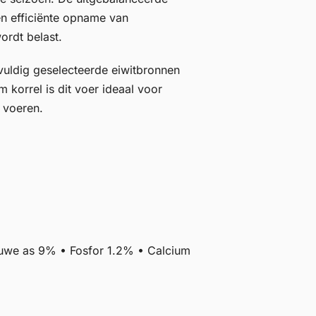
en efficiënte opname van
ordt belast.
vuldig geselecteerde eiwitbronnen
m korrel is dit voer ideaal voor
n voeren.
uwe as 9% • Fosfor 1.2% • Calcium