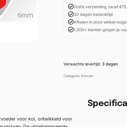
Gratis verzending vanaf €75
30 dagen bedenktijd
Afhalen in onze winkel mogel
1.000+ klanten gingen je vo
Verwachte levertijd:
3 dagen
Categorie:
Koivoer
Specifica
rvoeder voor koi, ontwikkeld voor
le seizoen. De uitgebalanceerde