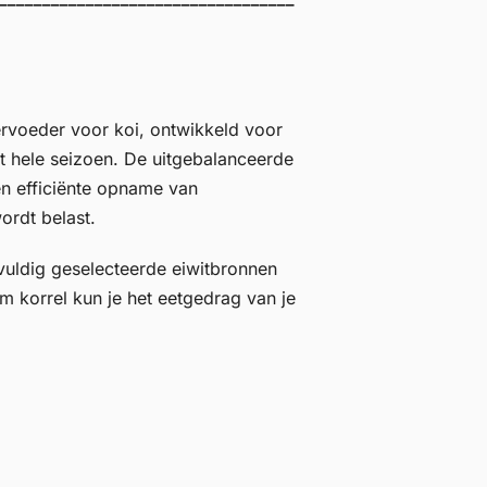
ervoeder voor koi, ontwikkeld voor
t hele seizoen. De uitgebalanceerde
en efficiënte opname van
ordt belast.
vuldig geselecteerde eiwitbronnen
mm korrel kun je het eetgedrag van je