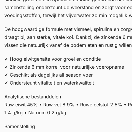
samenstelling ondersteunt de weerstand en zorgt voor e
voedingsstoffen, terwijl het vijverwater zo min mogelijk w
De hoogwaardige formule met vismeel, spirulina en zorg
draagt bij aan sterke, vitale koi. Dankzij de zinkende 6 m
vissen die natuurlijk vanaf de bodem eten en rustig wille
✔ Hoog eiwitgehalte voor groei en conditie
✔ Zinkende 6 mm korrel voor natuurlijke voeropname
✔ Geschikt als dagelijks all season voer
✔ Ondersteunt vitaliteit en waterkwaliteit
Analytische bestanddelen
Ruw eiwit 45% • Ruw vet 8.9% • Ruwe celstof 2.5% • R
1.4 g/kg • Natrium 0.2 g/kg
Samenstelling