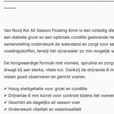
______
Van Rooij Koi All Season Floating 6mm is een volledig di
een stabiele groei en een optimale conditie gedurende he
samenstelling ondersteunt de weerstand en zorgt voor e
voedingsstoffen, terwijl het vijverwater zo min mogelijk w
De hoogwaardige formule met vismeel, spirulina en zorg
draagt bij aan sterke, vitale koi. Dankzij de drijvende 6 
vissen goed observeren en gericht voeren.
✔ Hoog eiwitgehalte voor groei en conditie
✔ Drijvende 6 mm korrel voor controle tijdens het voeren
✔ Geschikt als dagelijks all season voer
✔ Ondersteunt vitaliteit en waterkwaliteit