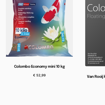
Colombo Economy mini 10 kg
€
52,99
Van Rooij 
Toevoegen aan winkelwagen
Toevoe