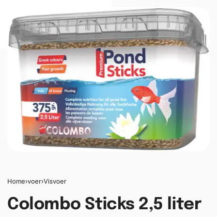
0
Home
›
voer
›
Visvoer
Colombo Sticks 2,5 liter