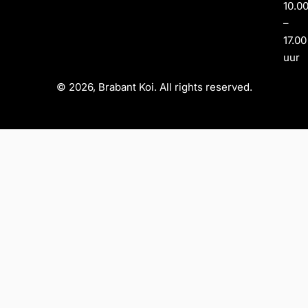
10.0
–
17.00
uur
© 2026, Brabant Koi. All rights reserved.