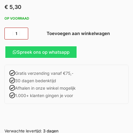
€
5,30
OP VOORRAAD
Toevoegen aan winkelwagen
Spreek ons op whatsapp
Gratis verzending vanaf €75,-
30 dagen bedenktijd
Afhalen in onze winkel mogelijk
1.000+ klanten gingen je voor
Verwachte levertijd:
3 dagen