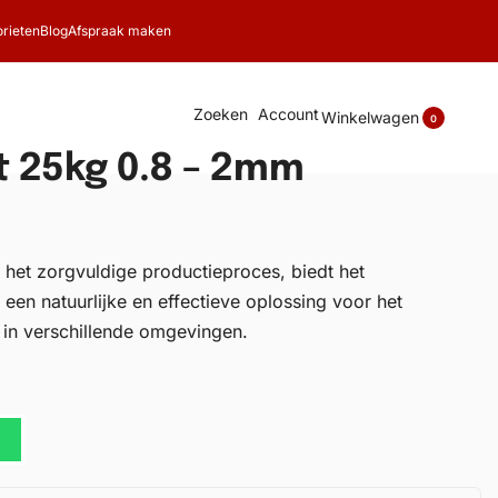
rieten
Blog
Afspraak maken
Zoeken
Account
Winkelwagen
0
 25kg 0.8 – 2mm
 het zorgvuldige productieproces, biedt het
n natuurlijke en effectieve oplossing voor het
 in verschillende omgevingen.