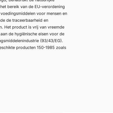
r het bereik van de EU-verordening
e voedingsmiddelen voor mensen en
nde de traceerbaarheid en
. Het product is vrij van vreemde
 aan de hygiënische eisen voor de
ngsmiddelenindustrie (93/43/EG).
eschikte producten 150-1985 zoals