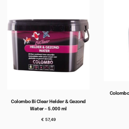
Colombo 
Colombo Bi Clear Helder & Gezond
Water – 5.000 ml
Toevoe
€
57,49
Toevoegen aan winkelwagen