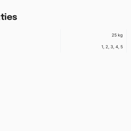
ties
25 kg
1, 2, 3, 4, 5