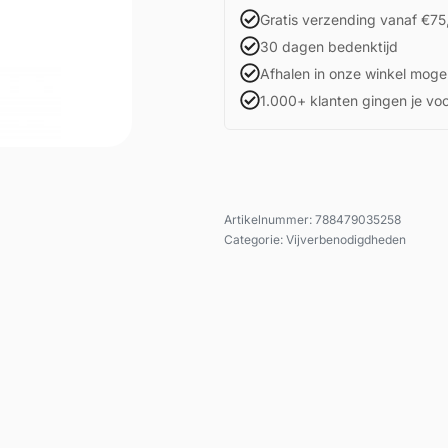
Gratis verzending vanaf €75
30 dagen bedenktijd
Afhalen in onze winkel mogel
1.000+ klanten gingen je vo
788479035258
Categorie:
Vijverbenodigdheden