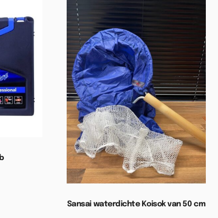
ab
elwagen
Sansai waterdichte Koisok van 50 cm