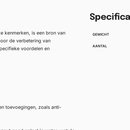
Specifica
e kenmerken, is een bron van
GEWICHT
voor de verbetering van
AANTAL
specifieke voordelen en
en toevoegingen, zoals anti-