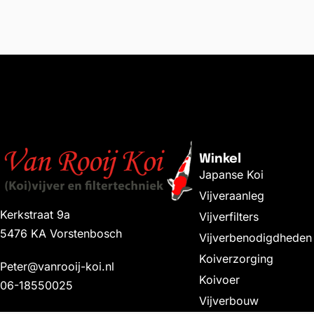
Winkel
Japanse Koi
Vijveraanleg
Kerkstraat 9a
Vijverfilters
5476 KA Vorstenbosch
Vijverbenodigdheden
Koiverzorging
Peter@vanrooij-koi.nl
Koivoer
06-18550025
Vijverbouw