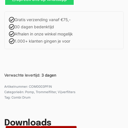
Gratis verzending vanaf €75,-
30 dagen bedenktijd
Afhalen in onze winkel mogelijk
1.000+ klanten gingen je voor
Verwachte levertijd:
3 dagen
COM0003PFIN
Categorieën:
Pomp
,
Trommelfilter
,
Vijverfilters
Tag:
Combi Drum
Downloads