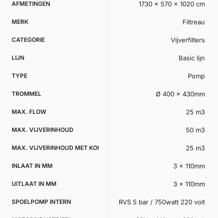
AFMETINGEN
1730 × 570 × 1020 cm
MERK
Filtreau
CATEGORIE
Vijverfilters
LIJN
Basic lijn
TYPE
Pomp
TROMMEL
Ø 400 x 430mm
MAX. FLOW
25 m3
MAX. VIJVERINHOUD
50 m3
MAX. VIJVERINHOUD MET KOI
25 m3
INLAAT IN MM
3 x 110mm
UITLAAT IN MM
3 x 110mm
SPOELPOMP INTERN
RVS 5 bar / 750watt 220 volt