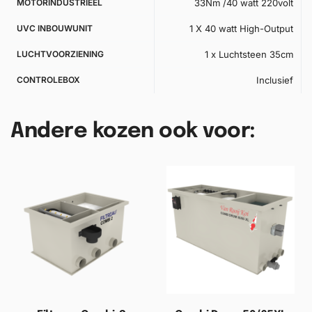
MOTORINDUSTRIEEL
33Nm /40 watt 220volt
UVC INBOUWUNIT
1 X 40 watt High-Output
LUCHTVOORZIENING
1 x Luchtsteen 35cm
CONTROLEBOX
Inclusief
Andere kozen ook voor: