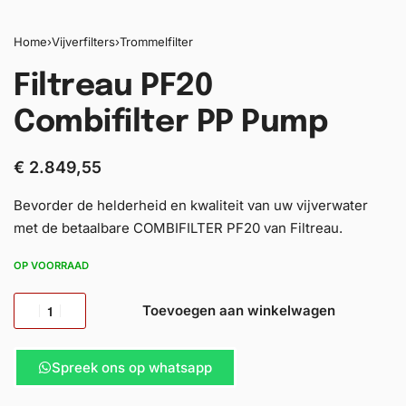
Home
›
Vijverfilters
›
Trommelfilter
Filtreau PF20
Combifilter PP Pump
€
2.849,55
Bevorder de helderheid en kwaliteit van uw vijverwater
met de betaalbare COMBIFILTER PF20 van Filtreau.
OP VOORRAAD
Toevoegen aan winkelwagen
Spreek ons op whatsapp