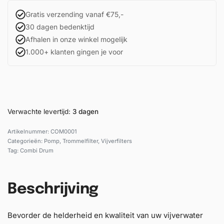
Gratis verzending vanaf €75,-
30 dagen bedenktijd
Afhalen in onze winkel mogelijk
1.000+ klanten gingen je voor
Verwachte levertijd:
3 dagen
COM0001
Categorieën:
Pomp
,
Trommelfilter
,
Vijverfilters
Tag:
Combi Drum
Beschrijving
Bevorder de helderheid en kwaliteit van uw vijverwater