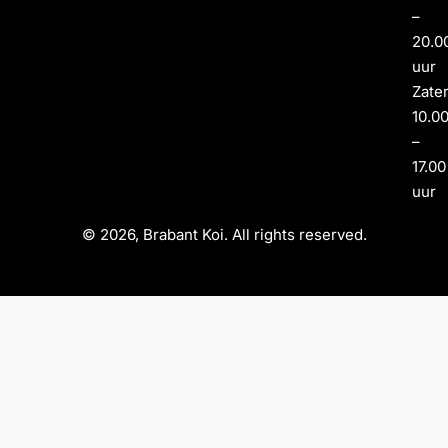
–
20.0
uur
Zate
10.0
–
17.00
uur
© 2026, Brabant Koi. All rights reserved.