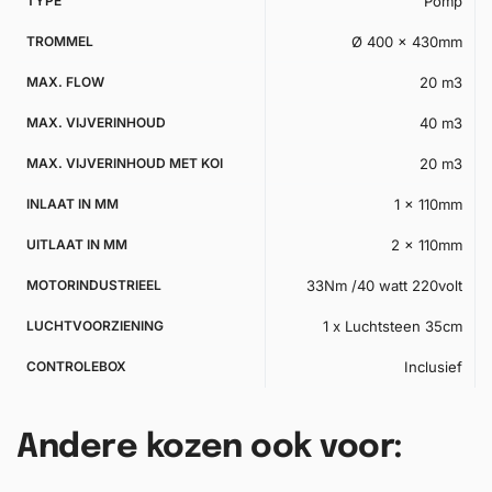
TYPE
Pomp
TROMMEL
Ø 400 x 430mm
MAX. FLOW
20 m3
MAX. VIJVERINHOUD
40 m3
MAX. VIJVERINHOUD MET KOI
20 m3
INLAAT IN MM
1 x 110mm
UITLAAT IN MM
2 x 110mm
MOTORINDUSTRIEEL
33Nm /40 watt 220volt
LUCHTVOORZIENING
1 x Luchtsteen 35cm
CONTROLEBOX
Inclusief
Andere kozen ook voor: