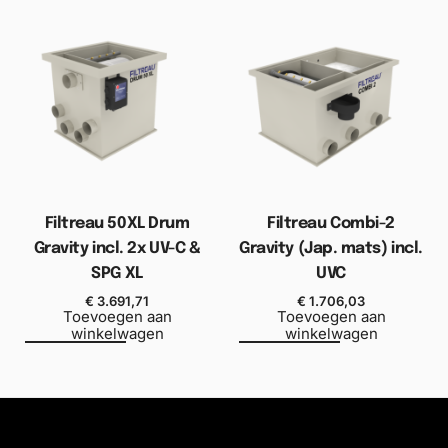
Filtreau 50XL Drum
Filtreau Combi-2
Gravity incl. 2x UV-C &
Gravity (Jap. mats) incl.
SPG XL
UVC
€
3.691,71
€
1.706,03
Toevoegen aan
Toevoegen aan
winkelwagen
winkelwagen