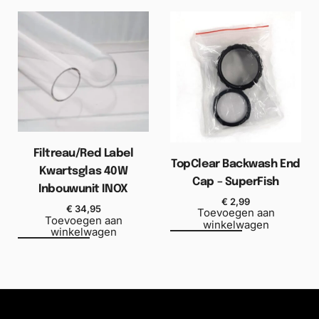
Filtreau/Red Label
TopClear Backwash End
Kwartsglas 40W
Cap – SuperFish
Inbouwunit INOX
€
2,99
€
34,95
Toevoegen aan
Toevoegen aan
winkelwagen
winkelwagen