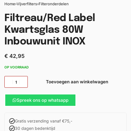
Home
›
Vijverfilters
›
Filteronderdelen
Filtreau/Red Label
Kwartsglas 80W
Inbouwunit INOX
€
42,95
OP VOORRAAD
Toevoegen aan winkelwagen
Spreek ons op whatsapp
Gratis verzending vanaf €75,-
30 dagen bedenktijd