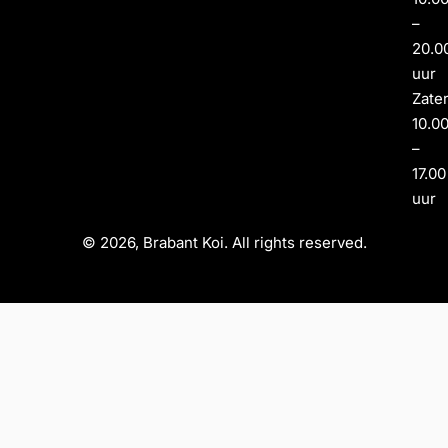
–
20.0
uur
Zate
10.0
–
17.00
uur
© 2026, Brabant Koi. All rights reserved.