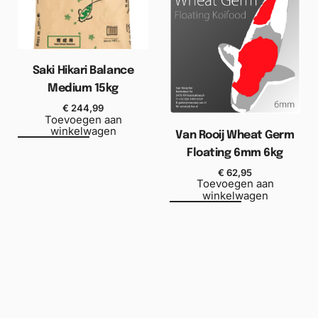
Saki Hikari Balance
Medium 15kg
€
244,99
Toevoegen aan
winkelwagen
Van Rooij Wheat Germ
Floating 6mm 6kg
€
62,95
Toevoegen aan
winkelwagen