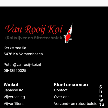
Kerkstraat 9a
5476 KA Vorstenbosch
Peter@vanrooij-koi.nl
06-18550025
Winkel
Klantenservice
S
Japanse Koi
Contact
h
o
Vijveraanleg
Over ons
w
Vijverfilters
Verzend- en retourbeleid
tu