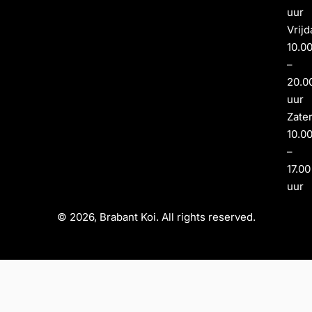
uur
Vrijd
10.0
–
20.0
uur
Zate
10.0
–
17.00
uur
© 2026, Brabant Koi. All rights reserved.