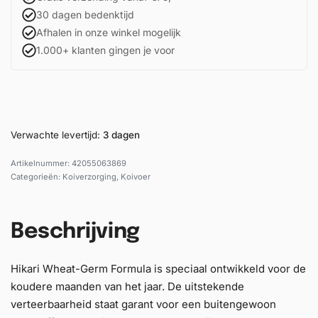
30 dagen bedenktijd
Afhalen in onze winkel mogelijk
1.000+ klanten gingen je voor
Verwachte levertijd:
3 dagen
42055063869
Categorieën:
Koiverzorging
,
Koivoer
Beschrijving
Hikari Wheat-Germ Formula is speciaal ontwikkeld voor de
koudere maanden van het jaar. De uitstekende
verteerbaar­heid staat garant voor een buitengewoon