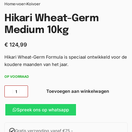
Home
›
voer
›
Koivoer
Hikari Wheat-Germ
Medium 10kg
€
124,99
Hikari Wheat-Germ Formula is speciaal ontwikkeld voor de
koudere maanden van het jaar.
OP VOORRAAD
Toevoegen aan winkelwagen
Spreek ons op whatsapp
Gratis verzending vanaf €75,-