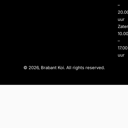
–
20.0
uur
Zate
10.0
–
17.00
uur
© 2026, Brabant Koi. All rights reserved.