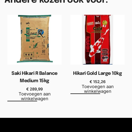
Andere kozen ook voor:
Saki Hikari R Balance
Hikari Gold Large 10kg
Medium 15kg
€
152,26
Toevoegen aan
€
289,99
winkelwagen
Toevoegen aan
winkelwagen