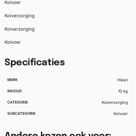
Koivoer
Koiverzorging
Koiverzorging
Koivoer
Specificaties
MERK
Hikari
INHOUD
10 kg
CATEGORIE
Koiverzorging
SUBCATEGORIE
Koivoer