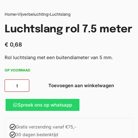
Home
›
Vijverbeluchting
›
Luchtslang
Luchtslang rol 7.5 meter
€
0,68
Rol luchtslang met een buitendiameter van 5 mm.
OP VOORRAAD
Toevoegen aan winkelwagen
Spreek ons op whatsapp
Gratis verzending vanaf €75,-
30 dagen bedenktijd