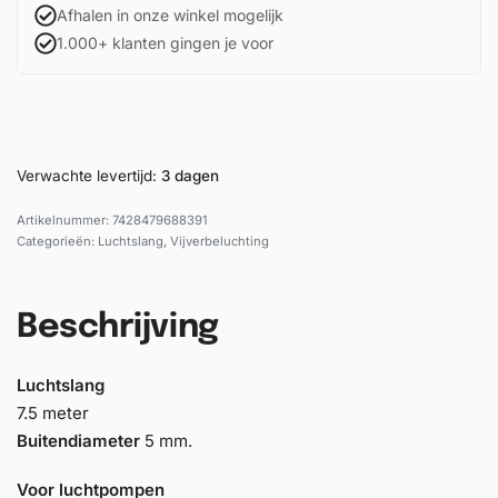
Afhalen in onze winkel mogelijk
1.000+ klanten gingen je voor
Verwachte levertijd:
3 dagen
7428479688391
Categorieën:
Luchtslang
,
Vijverbeluchting
Beschrijving
Luchtslang
7.5 meter
Buitendiameter
5 mm.
Voor luchtpompen