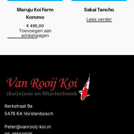
Maruju Koi Farm
Sakai Tancho
Koromo
Lees verder
€
495,00
Toevoegen aan
winkelwagen
Kerkstraat 9a
5476 KA Vorstenbosch
Peter@vanrooij-koi.nl