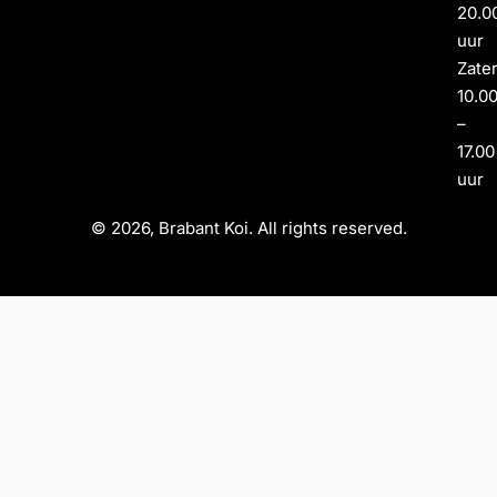
20.0
uur
Zate
10.0
–
17.00
uur
© 2026, Brabant Koi. All rights reserved.