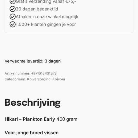
Gratis verzending vanaf €75,-
30 dagen bedenktijd
Afhalen in onze winkel mogelijk
1.000+ klanten gingen je voor
Verwachte levertijd:
3 dagen
4971618401373
Categorieën:
Koiverzorging
,
Koivoer
Beschrijving
Hikari – Plankton Early
400 gram
Voor jonge broed vissen