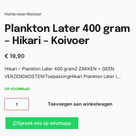
Home
›
voer
›
Koivoer
Plankton Later 400 gram
– Hikari – Koivoer
€
19,90
Hikari – Plankton Later 400 gram2 ZAKKEN = GEEN
VERZENDKOSTEN!ToepassingHikari Plankton Later i…
OP VOORRAAD
Toevoegen aan winkelwagen
Spreek ons op whatsapp