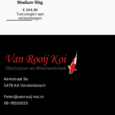
Medium 15kg
€
344,99
Toevoegen aan
winkelwagen
Kerkstraat 9a
5476 KA Vorstenbosch
Peter@vanrooij-koi.nl
06-18550025