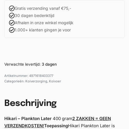
Gratis verzending vanaf €75,-
30 dagen bedenktijd
Afhalen in onze winkel mogelijk
1.000+ klanten gingen je voor
Verwachte levertijd:
3 dagen
4971618403377
Categorieën:
Koiverzorging
,
Koivoer
Beschrijving
Hikari – Plankton Later
400 gram
2 ZAKKEN = GEEN
VERZENDKOSTEN!
Toepassing
Hikari Plankton Later is