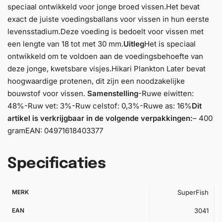
speciaal ontwikkeld voor jonge broed vissen.Het bevat
exact de juiste voedingsballans voor vissen in hun eerste
levensstadium.Deze voeding is bedoelt voor vissen met
een lengte van 18 tot met 30 mm.
Uitleg
Het is speciaal
ontwikkeld om te voldoen aan de voedingsbehoefte van
deze jonge, kwetsbare visjes.Hikari Plankton Later bevat
hoogwaardige protenen, dit zijn een noodzakelijke
bouwstof voor vissen.
Samenstelling
-Ruwe eiwitten:
48%-Ruw vet: 3%-Ruw celstof: 0,3%-Ruwe as: 16%
Dit
artikel is verkrijgbaar in de volgende verpakkingen:
– 400
gramEAN: 04971618403377
Specificaties
MERK
SuperFish
EAN
3041