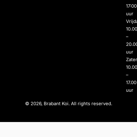
17:00
uur
Vrijd
10.0
–
20.0
uur
Zate
10.0
–
17.00
uur
© 2026, Brabant Koi. All rights reserved.