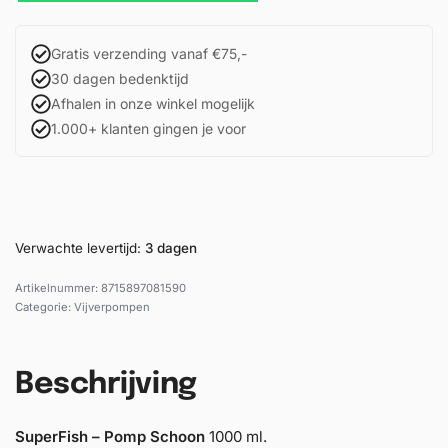
Gratis verzending vanaf €75,-
30 dagen bedenktijd
Afhalen in onze winkel mogelijk
1.000+ klanten gingen je voor
Verwachte levertijd:
3 dagen
8715897081590
Categorie:
Vijverpompen
Beschrijving
SuperFish – Pomp Schoon
1000 ml.