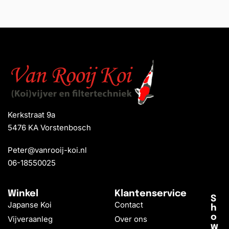
Kerkstraat 9a
5476 KA Vorstenbosch
Peter@vanrooij-koi.nl
06-18550025
Winkel
Klantenservice
S
Japanse Koi
Contact
h
o
Vijveraanleg
Over ons
w