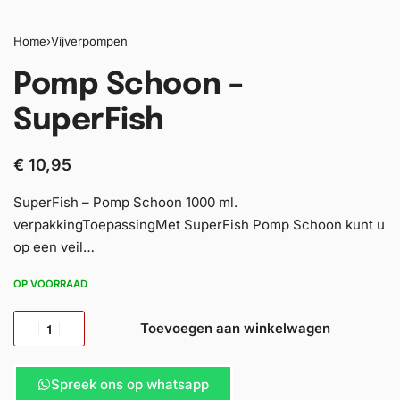
Home
›
Vijverpompen
Pomp Schoon –
SuperFish
€
10,95
SuperFish – Pomp Schoon 1000 ml.
verpakkingToepassingMet SuperFish Pomp Schoon kunt u
op een veil…
OP VOORRAAD
Toevoegen aan winkelwagen
Spreek ons op whatsapp