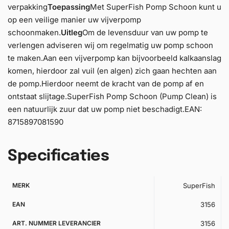
verpakking
Toepassing
Met SuperFish Pomp Schoon kunt u
op een veilige manier uw vijverpomp
schoonmaken.
Uitleg
Om de levensduur van uw pomp te
verlengen adviseren wij om regelmatig uw pomp schoon
te maken.Aan een vijverpomp kan bijvoorbeeld kalkaanslag
komen, hierdoor zal vuil (en algen) zich gaan hechten aan
de pomp.Hierdoor neemt de kracht van de pomp af en
ontstaat slijtage.SuperFish Pomp Schoon (Pump Clean) is
een natuurlijk zuur dat uw pomp niet beschadigt.EAN:
8715897081590
Specificaties
MERK
SuperFish
EAN
3156
ART. NUMMER LEVERANCIER
3156