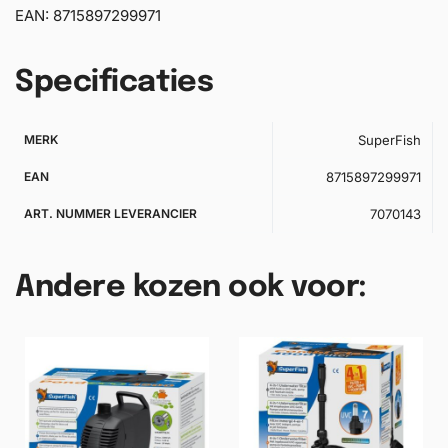
EAN: 8715897299971
Specificaties
MERK
SuperFish
EAN
8715897299971
ART. NUMMER LEVERANCIER
7070143
Andere kozen ook voor: