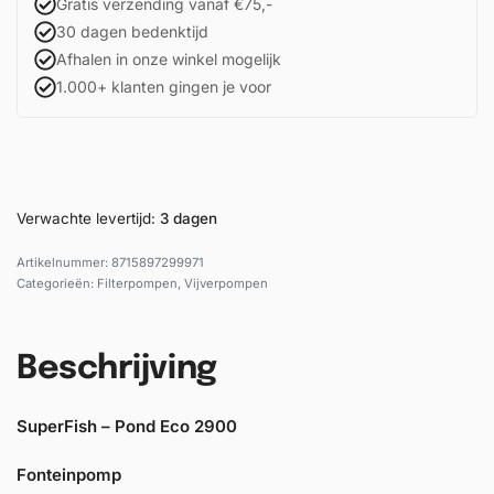
Gratis verzending vanaf €75,-
30 dagen bedenktijd
Afhalen in onze winkel mogelijk
1.000+ klanten gingen je voor
Verwachte levertijd:
3 dagen
8715897299971
Categorieën:
Filterpompen
,
Vijverpompen
Beschrijving
SuperFish – Pond Eco 2900
Fonteinpomp