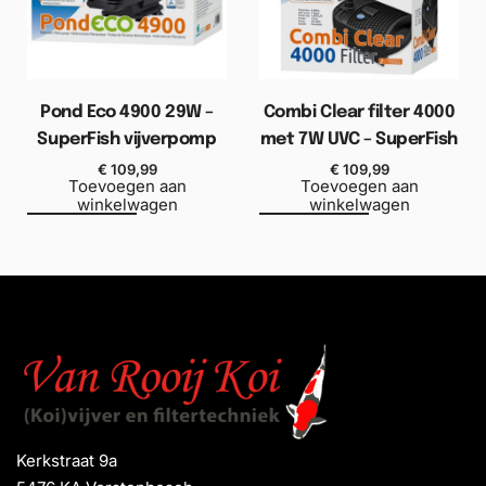
Pond Eco 4900 29W –
Combi Clear filter 4000
SuperFish vijverpomp
met 7W UVC – SuperFish
€
109,99
€
109,99
Toevoegen aan
Toevoegen aan
winkelwagen
winkelwagen
Kerkstraat 9a