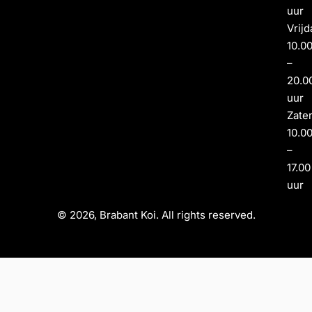
uur
Vrijd
10.0
–
20.0
uur
Zate
10.0
–
17.00
uur
© 2026, Brabant Koi. All rights reserved.