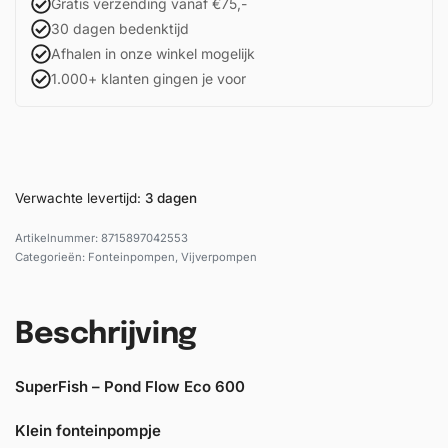
Gratis verzending vanaf €75,-
30 dagen bedenktijd
Afhalen in onze winkel mogelijk
1.000+ klanten gingen je voor
Verwachte levertijd:
3 dagen
8715897042553
Categorieën:
Fonteinpompen
,
Vijverpompen
Beschrijving
SuperFish – Pond Flow Eco 600
Klein fonteinpompje