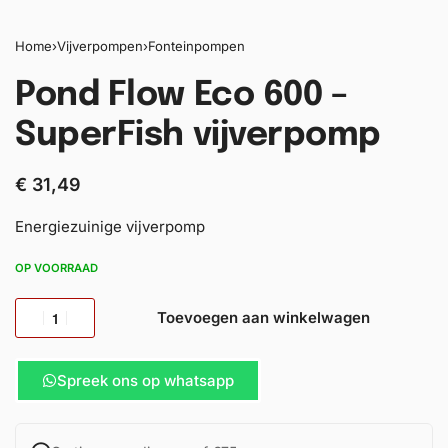
Home
›
Vijverpompen
›
Fonteinpompen
Pond Flow Eco 600 –
SuperFish vijverpomp
€
31,49
Energiezuinige vijverpomp
OP VOORRAAD
Toevoegen aan winkelwagen
Spreek ons op whatsapp