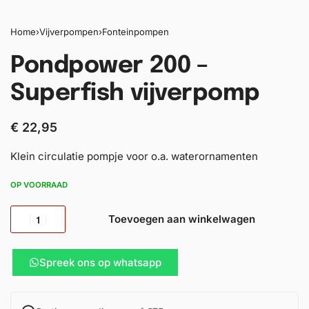
Home
›
Vijverpompen
›
Fonteinpompen
Pondpower 200 –
Superfish vijverpomp
€
22,95
Klein circulatie pompje voor o.a. waterornamenten
OP VOORRAAD
Toevoegen aan winkelwagen
Spreek ons op whatsapp