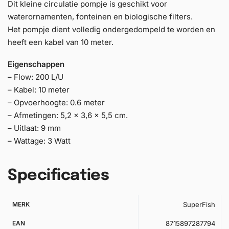
Dit kleine circulatie pompje is geschikt voor
waterornamenten, fonteinen en biologische filters.
Het pompje dient volledig ondergedompeld te worden en
heeft een kabel van 10 meter.
Eigenschappen
– Flow: 200 L/U
– Kabel: 10 meter
– Opvoerhoogte: 0.6 meter
– Afmetingen: 5,2 x 3,6 x 5,5 cm.
– Uitlaat: 9 mm
– Wattage: 3 Watt
Specificaties
MERK
SuperFish
EAN
8715897287794