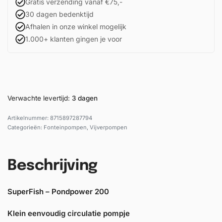
Gratis verzending vanaf €75,-
30 dagen bedenktijd
Afhalen in onze winkel mogelijk
1.000+ klanten gingen je voor
Verwachte levertijd:
3 dagen
8715897287794
Categorieën:
Fonteinpompen
,
Vijverpompen
Beschrijving
SuperFish – Pondpower 200
Klein eenvoudig circulatie pompje