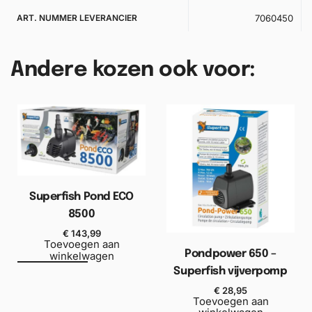
ART. NUMMER LEVERANCIER
7060450
Andere kozen ook voor:
Superfish Pond ECO
8500
€
143,99
Toevoegen aan
Pondpower 650 –
winkelwagen
Superfish vijverpomp
€
28,95
Toevoegen aan