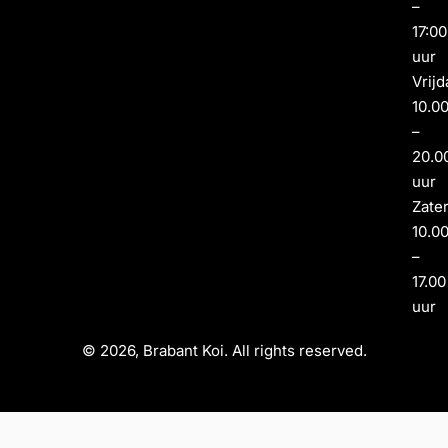
–
17:00
uur
Vrijd
10.0
–
20.0
uur
Zate
10.0
–
17.00
uur
© 2026, Brabant Koi. All rights reserved.