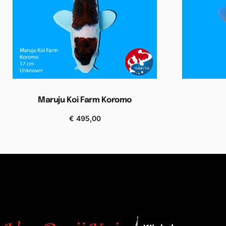
Maruju Koi Farm Koromo
€
495,00
Toevoegen aan winkelwagen