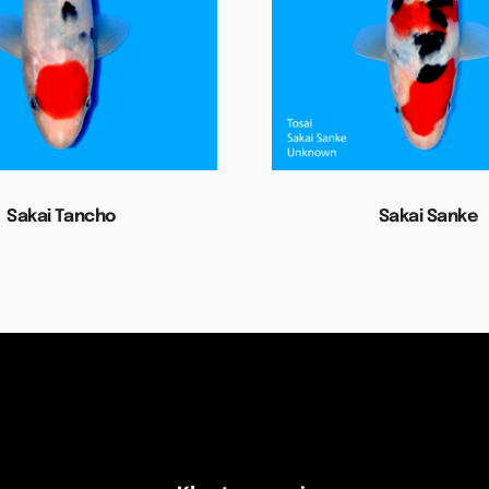
Sakai Tancho
Sakai Sanke
Lees verder
Lees verder