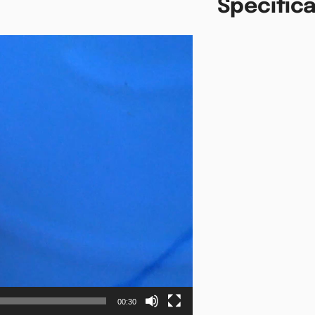
Specifica
00:30