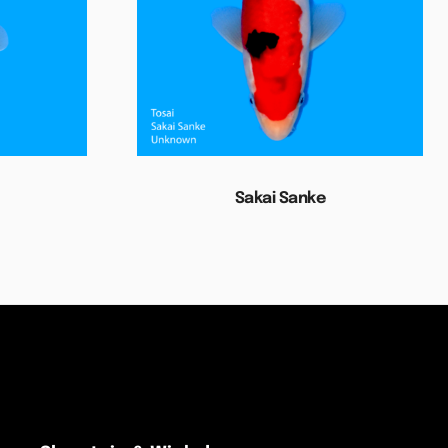
Sakai Sanke
Lees verder