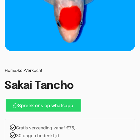
Home
›
koi
›
Verkocht
Sakai Tancho
Spreek ons op whatsapp
Gratis verzending vanaf €75,-
30 dagen bedenktijd