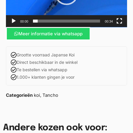
00:00
00:34
Meer informatie via whatsapp
Grootte voorraad Japanse Koi
Direct beschikbaar in de winkel
Te bestellen via whatsapp
1.000+ klanten gingen je voor
Categorieën
koi
,
Tancho
Andere kozen ook voor: