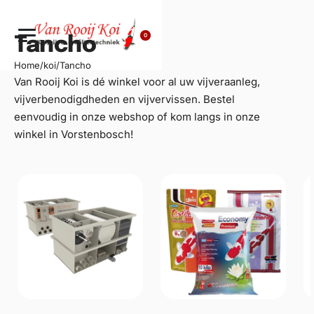
0
Tancho
Home
/
koi
/
Tancho
Van Rooij Koi is dé winkel voor al uw
vijveraanleg
,
vijverbenodigdheden en vijvervissen. Bestel
eenvoudig in onze webshop of kom langs in onze
winkel in Vorstenbosch!