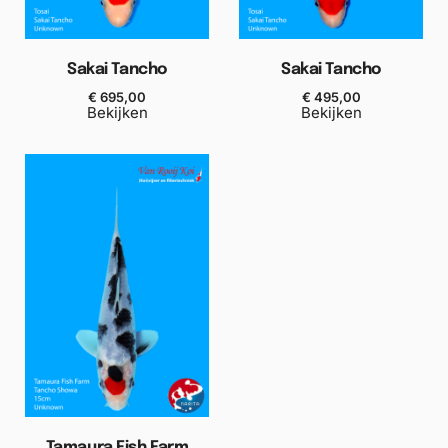
Sakai Tancho
Sakai Tancho
€
695,00
€
495,00
Bekijken
Bekijken
Tamaura Fish Farm