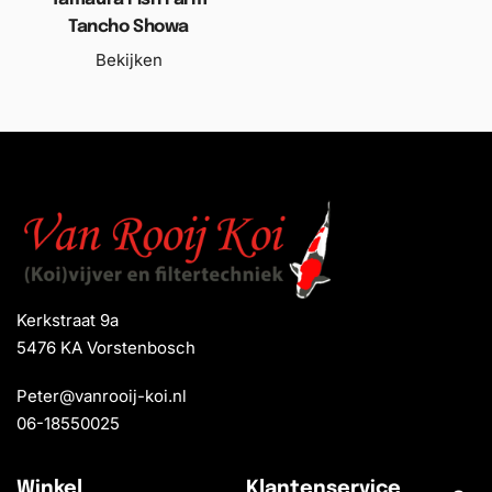
Tancho Showa
Bekijken
Kerkstraat 9a
5476 KA Vorstenbosch
Peter@vanrooij-koi.nl
06-18550025
Winkel
Klantenservice