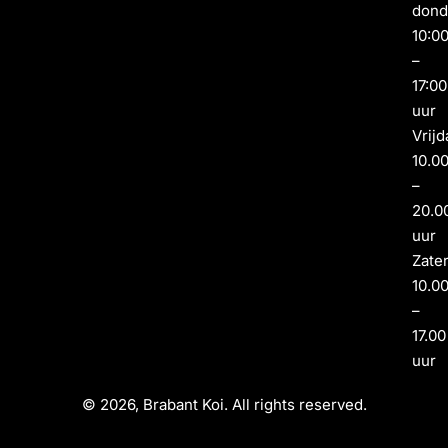
dond
10:0
–
17:00
uur
Vrijd
10.0
–
20.0
uur
Zate
10.0
–
17.00
uur
© 2026, Brabant Koi. All rights reserved.