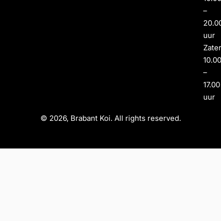
–
20.0
uur
Zate
10.0
–
17.00
uur
© 2026, Brabant Koi. All rights reserved.