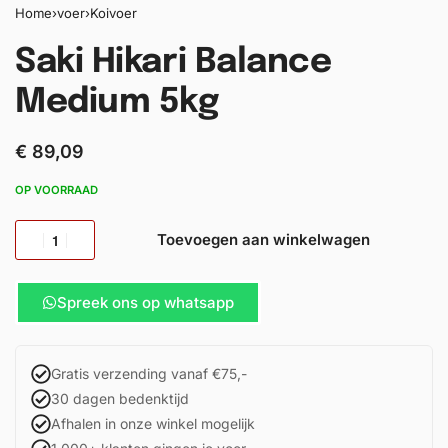
Home
›
voer
›
Koivoer
Saki Hikari Balance
Medium 5kg
€
89,09
OP VOORRAAD
Toevoegen aan winkelwagen
Spreek ons op whatsapp
Gratis verzending vanaf €75,-
30 dagen bedenktijd
Afhalen in onze winkel mogelijk