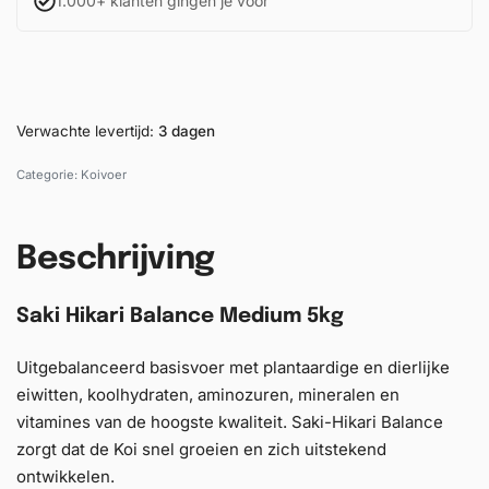
1.000+ klanten gingen je voor
Verwachte levertijd:
3 dagen
Categorie:
Koivoer
Beschrijving
Saki Hikari Balance Medium 5kg
Uitgebalanceerd basisvoer met plantaardige en dierlijke
eiwitten, koolhydraten, aminozuren, mineralen en
vitamines van de hoogste kwaliteit. Saki-Hikari Balance
zorgt dat de Koi snel groeien en zich uitstekend
ontwikkelen.