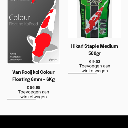
Hikari Staple Medium
500gr
€
9,53
Toevoegen aan
winkelwagen
Van Rooij koi Colour
Floating 6mm – 6Kg
€
56,95
Toevoegen aan
winkelwagen