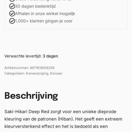
30 dagen bedenktijd
Afhalen in onze winkel mogelijk
1.000+ klanten gingen je voor
Verwachte levertijd:
3 dagen
4971618416209
Categorieën:
Koiverzorging
,
Koivoer
Beschrijving
Saki-Hikari Deep Red zorgt voor een unieke dieprode
kleuring van de patronen (Hiban). Het geeft een extreem
kleur­versterkend effect en het is bedoeld als een