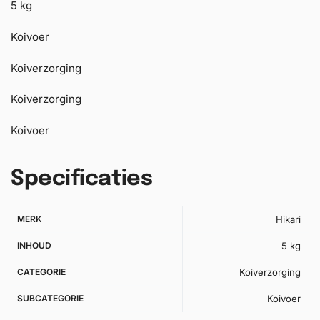
5 kg
Koivoer
Koiverzorging
Koiverzorging
Koivoer
Specificaties
MERK
Hikari
INHOUD
5 kg
CATEGORIE
Koiverzorging
SUBCATEGORIE
Koivoer