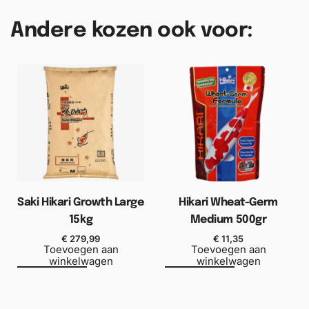
Andere kozen ook voor:
Saki Hikari Growth Large
Hikari Wheat-Germ
15kg
Medium 500gr
€
279,99
€
11,35
Toevoegen aan
Toevoegen aan
winkelwagen
winkelwagen