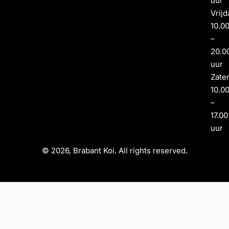
uur
Vrijd
10.0
–
20.0
uur
Zate
10.0
–
17.00
uur
© 2026, Brabant Koi. All rights reserved.