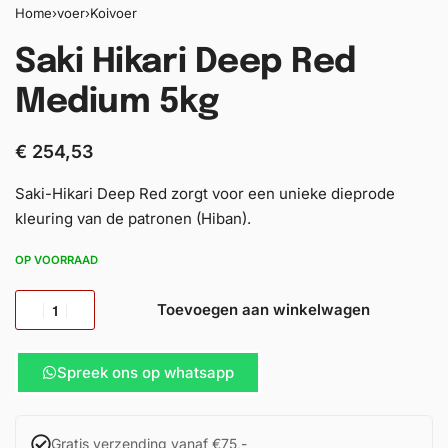
Home
›
voer
›
Koivoer
Saki Hikari Deep Red
Medium 5kg
€
254,53
Saki-Hikari Deep Red zorgt voor een unieke dieprode
kleuring van de patronen (Hiban).
OP VOORRAAD
Toevoegen aan winkelwagen
Spreek ons op whatsapp
Gratis verzending vanaf €75,-