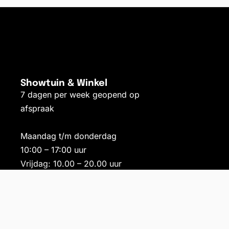
Showtuin & Winkel
7 dagen per week geopend op
afspraak
Maandag t/m donderdag
10:00 – 17:00 uur
Vrijdag: 10.00 – 20.00 uur
Zaterdag: 10.00 – 17.00 uur
Toevoegen aan winkelwagen
VOORRAAD