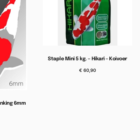
Staple Mini 5 kg. – Hikari – Koivoer
€
60,90
Toevoegen aan winkelwagen
Sinking 6mm
elwagen