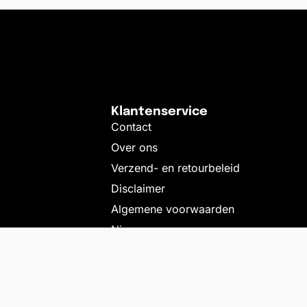
Klantenservice
Contact
Over ons
Verzend- en retourbeleid
Disclaimer
Algemene voorwaarden
Nieuws
um 2kg
€
67,26
OP 