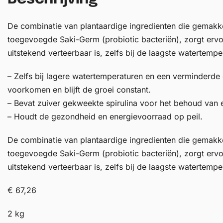
De combinatie van plantaardige ingredienten die gemakkel
toegevoegde Saki-Germ (probiotic bacteriën), zorgt ervo
uitstekend verteerbaar is, zelfs bij de laagste watertempe
– Zelfs bij lagere watertemperaturen en een verminderde 
voorkomen en blijft de groei constant.
– Bevat zuiver gekweekte spirulina voor het behoud van e
– Houdt de gezondheid en energievoorraad op peil.
De combinatie van plantaardige ingredienten die gemakkel
toegevoegde Saki-Germ (probiotic bacteriën), zorgt ervo
uitstekend verteerbaar is, zelfs bij de laagste watertempe
€ 67,26
2 kg