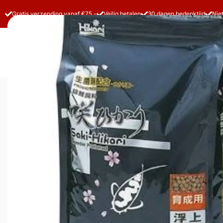
Gratis verzending vanaf €75,-
Veilig betalen
30 dagen bedenktijd
Nie