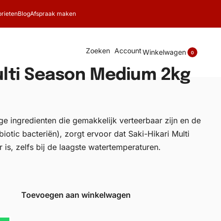
rieten
Blog
Afspraak maken
Zoeken
Account
Winkelwagen
0
Multi Season Medium 2kg
e ingredienten die gemakkelijk verteerbaar zijn en de
tic bacteriën), zorgt ervoor dat Saki-Hikari Multi
 is, zelfs bij de laagste watertemperaturen.
Toevoegen aan winkelwagen