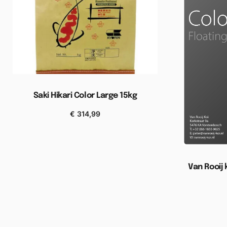
Saki Hikari Color Large 15kg
€
314,99
Toevoegen aan winkelwagen
Van Rooij 
Toevoe