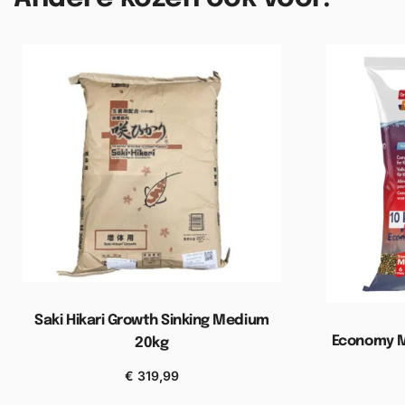
Saki Hikari Growth Sinking Medium
Economy M
20kg
€
319,99
Toevoegen aan winkelwagen