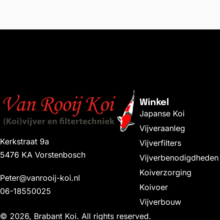
Toevoe
Winkel
Japanse Koi
Vijveraanleg
Kerkstraat 9a
Vijverfilters
5476 KA Vorstenbosch
Vijverbenodigdheden
Koiverzorging
Peter@vanrooij-koi.nl
Koivoer
06-18550025
Vijverbouw
© 2026, Brabant Koi. All rights reserved.