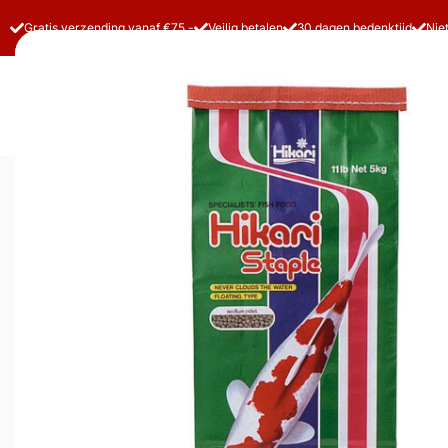
Gratis verzending vanaf €75,-
Veilig betalen
30 dagen bedenktijd
Nie