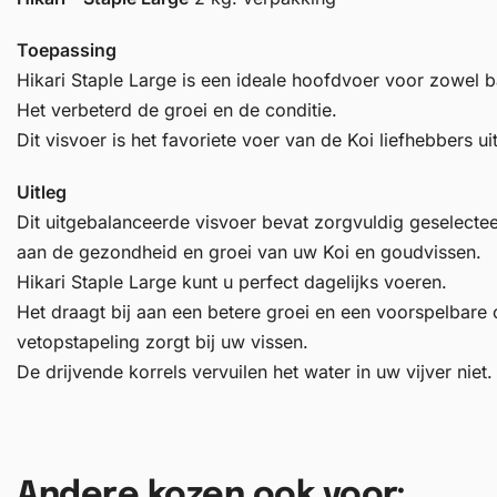
Toepassing
Hikari Staple Large is een ideale hoofdvoer voor zowel ba
Het verbeterd de groei en de conditie.
Dit visvoer is het favoriete voer van de Koi liefhebbers ui
Uitleg
Dit uitgebalanceerde visvoer bevat zorgvuldig geselecte
aan de gezondheid en groei van uw Koi en goudvissen.
Hikari Staple Large kunt u perfect dagelijks voeren.
Het draagt bij aan een betere groei en een voorspelbare 
vetopstapeling zorgt bij uw vissen.
De drijvende korrels vervuilen het water in uw vijver niet.
Andere kozen ook voor: