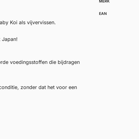
MERK
EAN
by Koi als vijvervissen.
t Japan!
erde voedingsstoffen die bijdragen
conditie, zonder dat het voor een