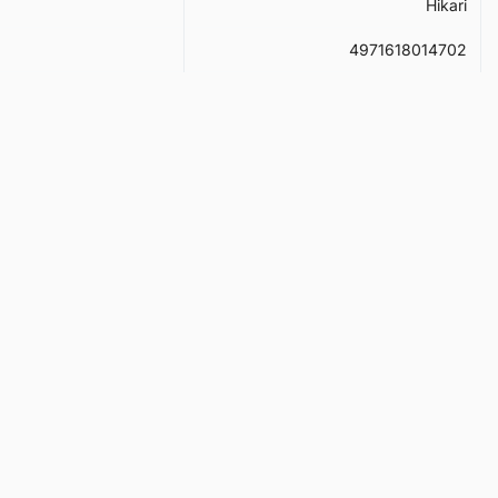
Hikari
4971618014702