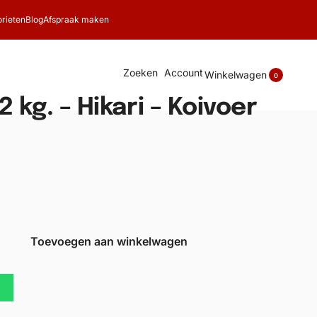
rieten
Blog
Afspraak maken
Zoeken
Account
Winkelwagen
0
 kg. – Hikari – Koivoer
Toevoegen aan winkelwagen