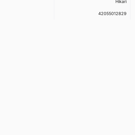
Hikari
42055012829