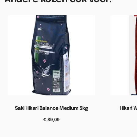
Saki Hikari Balance Medium 5kg
Hikari 
€
89,09
Toevoegen aan winkelwagen
Toevoe