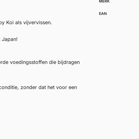
MERK
EAN
y Koi als vijvervissen.
t Japan!
erde voedingsstoffen die bijdragen
conditie, zonder dat het voor een