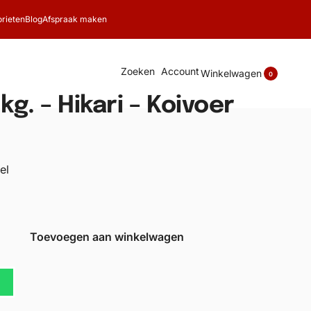
rieten
Blog
Afspraak maken
Zoeken
Account
Winkelwagen
0
kg. – Hikari – Koivoer
el
Toevoegen aan winkelwagen