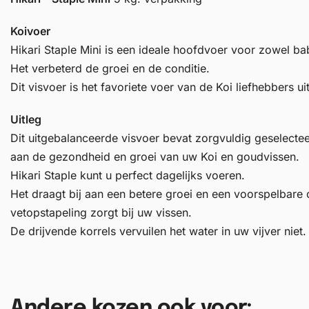
Koivoer
Hikari Staple Mini is een ideale hoofdvoer voor zowel bab
Het verbeterd de groei en de conditie.
Dit visvoer is het favoriete voer van de Koi liefhebbers ui
Uitleg
Dit uitgebalanceerde visvoer bevat zorgvuldig geselecte
aan de gezondheid en groei van uw Koi en goudvissen.
Hikari Staple kunt u perfect dagelijks voeren.
Het draagt bij aan een betere groei en een voorspelbare 
vetopstapeling zorgt bij uw vissen.
De drijvende korrels vervuilen het water in uw vijver niet.
Andere kozen ook voor: