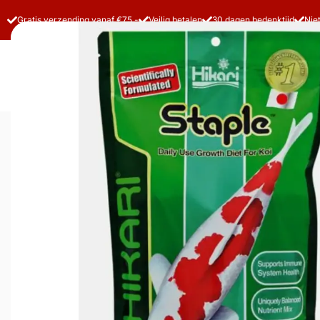
Gratis verzending vanaf €75,-
Veilig betalen
30 dagen bedenktijd
Nie