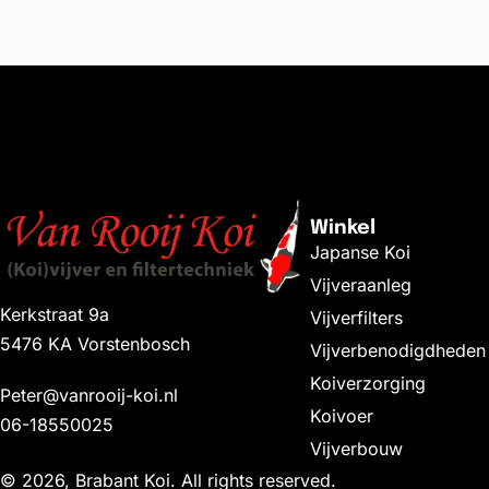
Winkel
Japanse Koi
Vijveraanleg
Kerkstraat 9a
Vijverfilters
5476 KA Vorstenbosch
Vijverbenodigdheden
Koiverzorging
Peter@vanrooij-koi.nl
Koivoer
06-18550025
Vijverbouw
© 2026, Brabant Koi. All rights reserved.