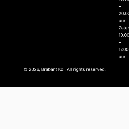
–
20.0
uur
Zate
10.0
–
17.00
uur
© 2026, Brabant Koi. All rights reserved.