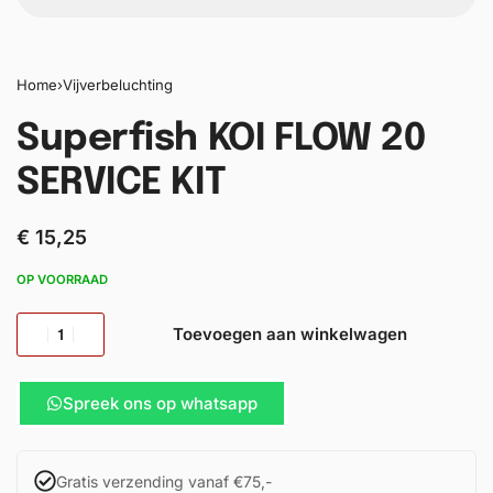
Home
›
Vijverbeluchting
Superfish KOI FLOW 20
SERVICE KIT
€
15,25
OP VOORRAAD
Toevoegen aan winkelwagen
Spreek ons op whatsapp
Gratis verzending vanaf €75,-