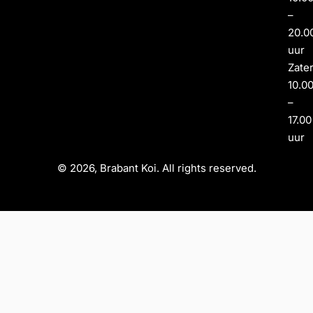
–
20.0
uur
Zate
10.0
–
17.00
uur
© 2026, Brabant Koi. All rights reserved.