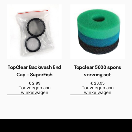
TopClear Backwash End
Topclear 5000 spons
Cap – SuperFish
vervang set
€
2,99
€
23,95
Toevoegen aan
Toevoegen aan
winkelwagen
winkelwagen