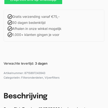
Gratis verzending vanaf €75,-
30 dagen bedenktijd
Afhalen in onze winkel mogelijk
1.000+ klanten gingen je voor
Verwachte levertijd:
3 dagen
8715897243943
Categorieën:
Filteronderdelen
,
Vijverfilters
Beschrijving