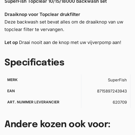
SuperFish Topclear 10/15/18000 backwash set
Draaiknop voor Topclear drukfilter
Deze backwash set bevat alles om de draaiknop van uw
topclear filter te vervangen.
Let op
Draai nooit aan de knop met uw vijverpomp aan!
Specificaties
MERK
SuperFish
EAN
8715897243943
ART. NUMMER LEVERANCIER
620709
Andere kozen ook voor: