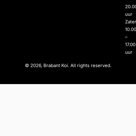
20.0
uur
Zate
10.0
–
17.00
uur
© 2026, Brabant Koi. All rights reserved.