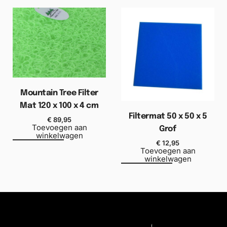
Mountain Tree Filter
Mat 120 x 100 x 4 cm
Filtermat 50 x 50 x 5
€
89,95
Toevoegen aan
Grof
winkelwagen
€
12,95
Toevoegen aan
winkelwagen