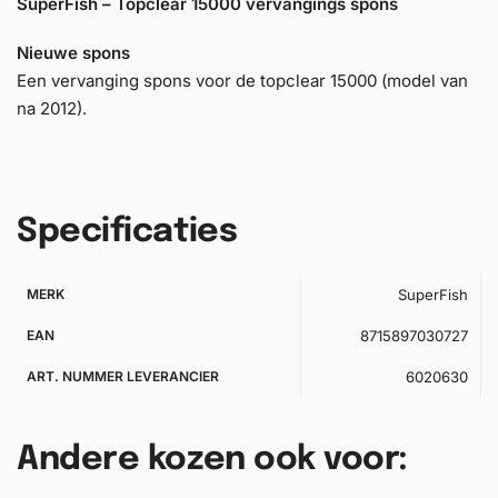
SuperFish – Topclear 15000 vervangings spons
Nieuwe spons
Een vervanging spons voor de topclear 15000 (model van
na 2012).
Specificaties
MERK
SuperFish
EAN
8715897030727
ART. NUMMER LEVERANCIER
6020630
Andere kozen ook voor: