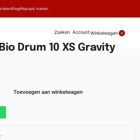
rieten
Blog
Afspraak maken
Zoeken
Account
Winkelwagen
0
 Bio Drum 10 XS Gravity
Toevoegen aan winkelwagen
,-