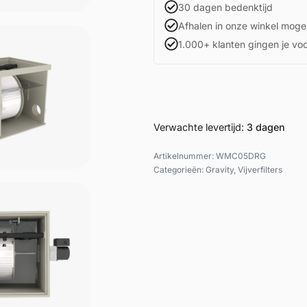
30 dagen bedenktijd
Afhalen in onze winkel mogel
1.000+ klanten gingen je vo
Verwachte levertijd:
3 dagen
WMC05DRG
Categorieën:
Gravity
,
Vijverfilters