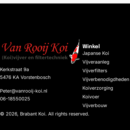
Winkel
Japanse Koi
Vijveraanleg
Kerkstraat 9a
Vijverfilters
5476 KA Vorstenbosch
Vijverbenodigdheden
Koiverzorging
Peter@vanrooij-koi.nl
Koivoer
06-18550025
Vijverbouw
© 2026, Brabant Koi. All rights reserved.