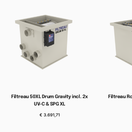
Filtreau 50XL Drum Gravity incl. 2x
Filtreau Ro
UV-C & SPG XL
€
3.691,71
Toevoegen aan winkelwagen
Toevoe