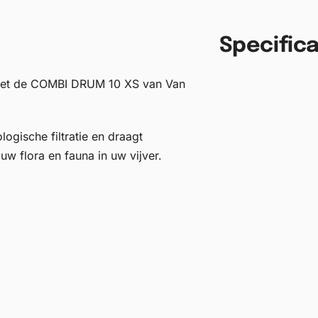
Specifica
r met de COMBI DRUM 10 XS van Van
logische filtratie en draagt
w flora en fauna in uw vijver.