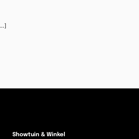
[…]
Showtuin & Winkel