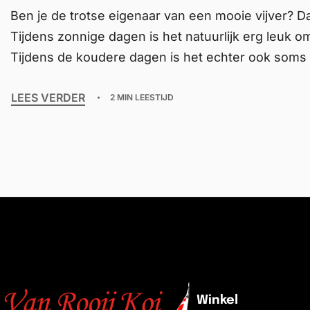
Ben je de trotse eigenaar van een mooie vijver? Dan
Tijdens zonnige dagen is het natuurlijk erg leuk o
Tijdens de koudere dagen is het echter ook soms 
LEES VERDER
2 MIN LEESTIJD
Winkel