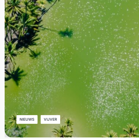
NIEUWS
VIJVER