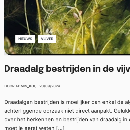
NIEUWS
VIJVER
Draadalg bestrijden in de vij
DOOR
ADMIN_KOI
20/09/2024
Draadalgen bestrijden is moeilijker dan enkel de a
achterliggende oorzaak niet direct aanpakt. Gelukkig
over het herkennen en bestrijden van draadalg in d
moet je eerst weten […]