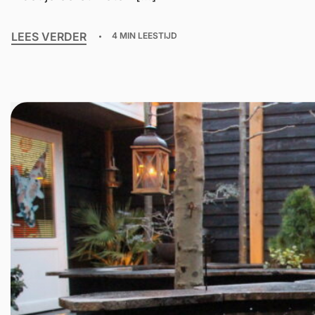
LEES VERDER
4 MIN LEESTIJD