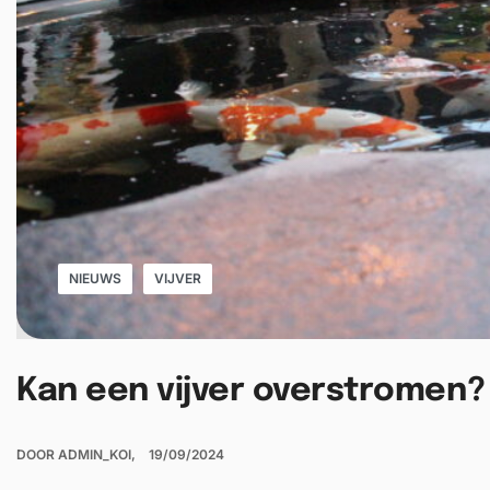
NIEUWS
VIJVER
Kan een vijver overstromen?
DOOR
ADMIN_KOI
19/09/2024