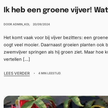
Ik heb een groene vijver! Wa
DOOR
ADMIN_KOI
20/09/2024
Het komt vaak voor bij vijver bezitters: een groene 
oogt veel mooier. Daarnaast groeien planten ook bete
zwemvijver springen als hij groen ziet. Maar hoe 
vertellen […]
LEES VERDER
4 MIN LEESTIJD