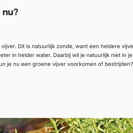
t nu?
vijver. Dit is natuurlijk zonde, want een heldere vijve
r in helder water. Daarbij wil je natuurlijk niet in je
kun je nu een groene vijver voorkomen of bestrijden?