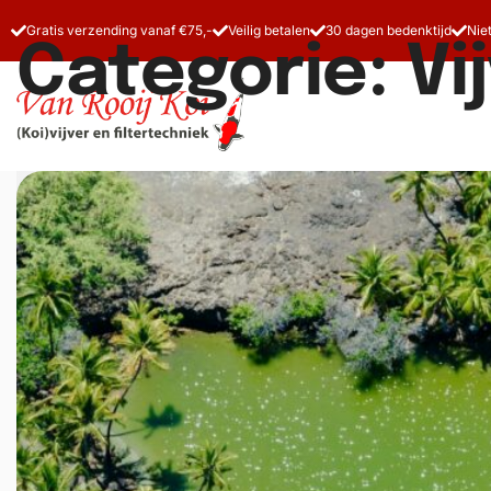
Gratis verzending vanaf €75,-
Veilig betalen
30 dagen bedenktijd
Nie
Categorie:
Vi