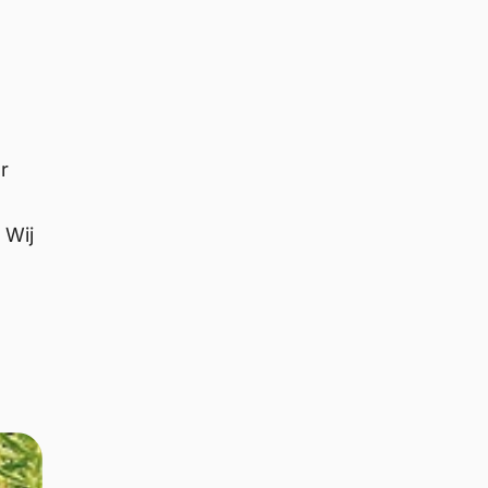
r
 Wij