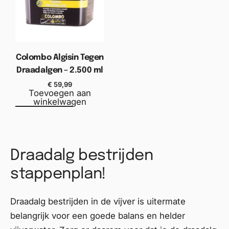
Colombo Algisin Tegen
Draadalgen – 2.500 ml
€
59,99
Toevoegen aan
winkelwagen
Draadalg bestrijden
stappenplan!
Draadalg bestrijden in de vijver is uitermate
belangrijk voor een goede balans en helder