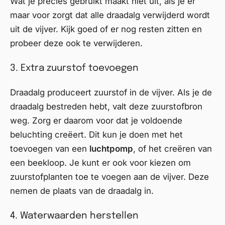
Wat je precies gebruikt maakt niet uit, als je er
maar voor zorgt dat alle draadalg verwijderd wordt
uit de vijver. Kijk goed of er nog resten zitten en
probeer deze ook te verwijderen.
3. Extra zuurstof toevoegen
Draadalg produceert
zuurstof in de vijver
. Als je de
draadalg bestreden hebt, valt deze zuurstofbron
weg. Zorg er daarom voor dat je voldoende
beluchting creëert. Dit kun je doen met het
toevoegen van een
luchtpomp
, of het creëren van
een
beekloop
. Je kunt er ook voor kiezen om
zuurstofplanten toe te voegen aan de vijver. Deze
nemen de plaats van de draadalg in.
4. Waterwaarden herstellen