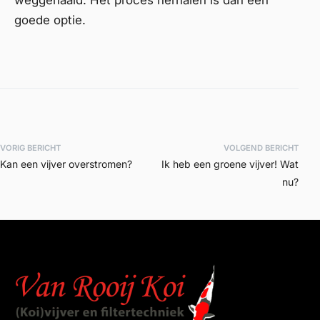
goede optie.
VORIG BERICHT
VOLGEND BERICHT
Kan een vijver overstromen?
Ik heb een groene vijver! Wat
nu?