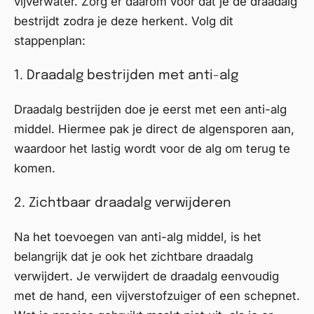
vijverwater. Zorg er daarom voor dat je de draadalg
bestrijdt zodra je deze herkent. Volg dit
stappenplan:
1. Draadalg bestrijden met anti-alg
Draadalg
bestrijden doe je eerst met een anti-alg
middel. Hiermee pak je direct de algensporen aan,
waardoor het lastig wordt voor de alg om terug te
komen.
2. Zichtbaar draadalg verwijderen
Na het toevoegen van anti-alg middel, is het
belangrijk dat je ook het zichtbare draadalg
verwijdert. Je verwijdert de draadalg eenvoudig
met de hand, een
vijverstofzuiger
of een
schepnet
.