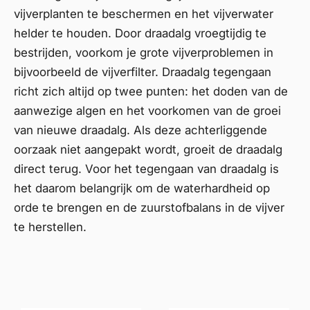
vijverplanten te beschermen en het vijverwater
helder te houden. Door draadalg vroegtijdig te
bestrijden, voorkom je grote vijverproblemen in
bijvoorbeeld de
vijverfilter
. Draadalg tegengaan
richt zich altijd op twee punten: het doden van de
aanwezige algen en het voorkomen van de groei
van nieuwe draadalg. Als deze achterliggende
oorzaak niet aangepakt wordt, groeit de draadalg
direct terug. Voor het tegengaan van draadalg is
het daarom belangrijk om de waterhardheid op
orde te brengen en de zuurstofbalans in de vijver
te herstellen.