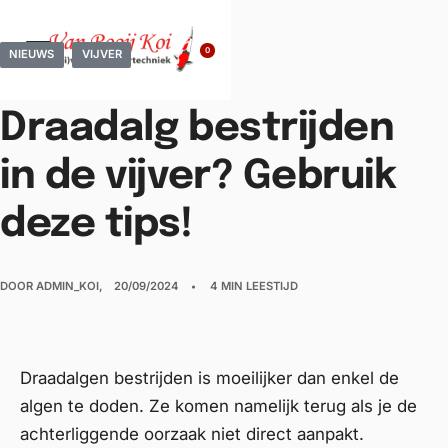
0
NIEUWS
VIJVER
Draadalg bestrijden
in de vijver? Gebruik
deze tips!
DOOR
ADMIN_KOI
20/09/2024
4 MIN LEESTIJD
Draadalgen bestrijden is moeilijker dan enkel de
algen te doden. Ze komen namelijk terug als je de
achterliggende oorzaak niet direct aanpakt.